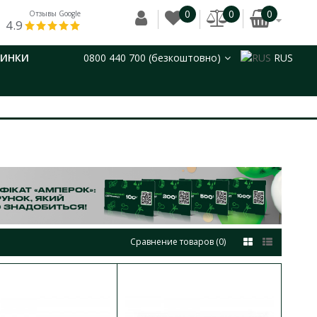
0
0
0
Отзывы Google
4.9
ВИНКИ
0800 440 700 (безкоштовно)
RUS
Сравнение товаров (0)
12 модулей
В КОРЗИНУ