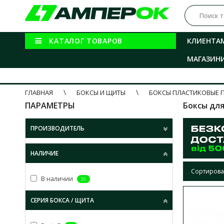
КАТАЛОГ ТОВАРОВ
КЛИЕНТА
МАГАЗИН
ГЛАВНАЯ
БОКСЫ И ЩИТЫ
БОКСЫ ПЛАСТИКОВЫЕ 
ПАРАМЕТРЫ
Боксы дл
ПРОИЗВОДИТЕЛЬ
НАЛИЧИЕ
Сортирова
В наличии
36
СЕРИЯ БОКСА / ЩИТА