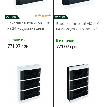
433.96 грн
КОД: 39628
КОД: 39629
В КОРЗИНУ
Бокс пластиковый VIOLUX
Бокс пластиковый VIOLUX
на 24 модули внешний
на 24 модули внутренний
В сравнения
В закладки
В наличии
В наличии
771.07 грн
771.07 грн