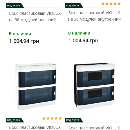
КОД: 39630
КОД: 39631
Бокс пластиковый VIOLUX
Бокс пластиковый VIOLUX
на 36 модулей внутренний
на 36 модулей внешний
В наличии
В наличии
1 004.94 грн
1 004.94 грн
Бокс пластиковый VIOLUX на 12 модулей
внутренний
Доступность:
В наличии
Щиток для автоматов внутренний VIOLUX предназначен для
установки автоматических выключателей, выполн..
433.96 грн
КОД: 39626
КОД: 39627
В КОРЗИНУ
Бокс пластиковый VIOLUX
Бокс пластиковый VIOLUX