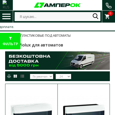
0
БОКСЫ ПЛАСТИКОВЫЕ ПОД АВТОМАТЫ
ФИЛЬТР
Боксы Violux для автоматов