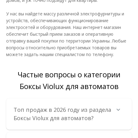
домов, и уж точно подойдут для квартиры.
В КОРЗИНУ
У нас вы найдете массу различной электрофурнитуры и
В сравнения
устройств, обеспечивающих функционирование
В закладки
электросетей и оборудования. Наш интернет-магазин
обеспечит быстрый прием заказов и оперативную
отправку вашей покупки по территории Украины. Любые
вопросы относительно приобретаемых товаров вы
можете задать нашим специалистом по телефону.
Частые вопросы о категории
Боксы Violux для автоматов
Топ продаж в 2026 году из раздела
Боксы Violux для автоматов?