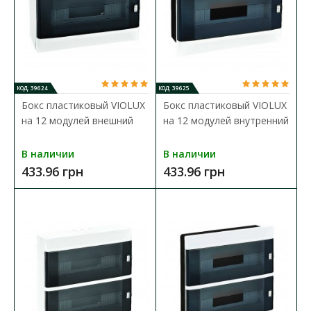
КОД: 39624
КОД: 39625
Бокс пластиковый VIOLUX
Бокс пластиковый VIOLUX
на 12 модулей внешний
на 12 модулей внутренний
В наличии
В наличии
433.96 грн
433.96 грн
Бокс пластиковый VIOLUX на 12 модулей внешний
Доступность:
В наличии
Бокс для автоматов VIOLUX предназначен для установки
автоматических выключателей, выполнен из качест..