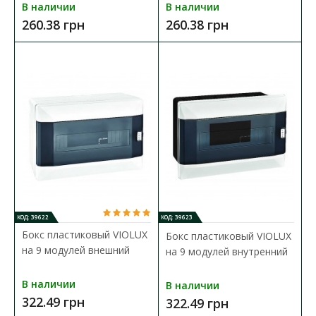
В наличии
В наличии
260.38 грн
260.38 грн
Бокс пластиковый VIOLUX на 24 модули внешний
Доступность:
В наличии
Бокс для автоматов VIOLUX предназначен для установки
автоматических выключателей, выполнен из качест..
771.07 грн
В КОРЗИНУ
КОД: 39622
КОД: 39623
Бокс пластиковый VIOLUX
Бокс пластиковый VIOLUX
В сравнения
на 9 модулей внешний
на 9 модулей внутренний
В закладки
В наличии
В наличии
322.49 грн
322.49 грн