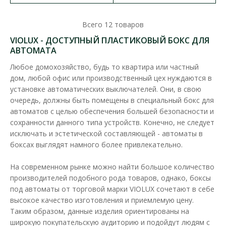
Всего
12
товаров
VIOLUX - ДОСТУПНЫЙ ПЛАСТИКОВЫЙ БОКС ДЛЯ
АВТОМАТА
Любое домохозяйство, будь то квартира или частный
дом, любой офис или производственный цех нуждаются в
установке автоматических выключателей. Они, в свою
очередь, должны быть помещены в специальный бокс для
автоматов с целью обеспечения большей безопасности и
сохранности данного типа устройств. Конечно, не следует
исключать и эстетической составляющей - автоматы в
боксах выглядят намного более привлекательно.
На современном рынке можно найти большое количество
производителей подобного рода товаров, однако, боксы
под автоматы от торговой марки VIOLUX сочетают в себе
Бокс пластиковый VIOLUX на 24 модули
высокое качество изготовления и приемлемую цену.
внутренний
Таким образом, данные изделия ориентированы на
Доступность:
В наличии
широкую покупательскую аудиторию и подойдут людям с