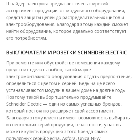
2 886.92 грн
Шнайдер электрика предлагает очень широкий
ассортимент продукции: от модульного оборудования,
средств защиты цепей до распределительных щитов и
В КОРЗИНУ
электрооборудования. Благодаря этому каждый сможет
найти оборудование, которое идеально соответствует
В сравнения
его потребностям.
В закладки
ВЫКЛЮЧАТЕЛИ И РОЗЕТКИ SCHNEIDER ELECTRIC
При ремонте или обустройстве помещения каждому
предстоит сделать выбор, какой марке
электромонтажного оборудования отдать предпочтение,
определиться с цветом и серией. Ведь чаще всего
устанавливаются модули в вашем доме на долгие годы.
Поэтому такой выбор тщательно продумывайте.
Schneider Electric — один из самых успешных брендов,
который постоянно расширяет свой ассортимент.
Благодаря этому клиенты имеют возможность выбирать
из нескольких серий продукции, в частности, у нас вы
можете купить продукцию этого бренда самых
популярных серий: Sedna, Asfora, Unica NEW.