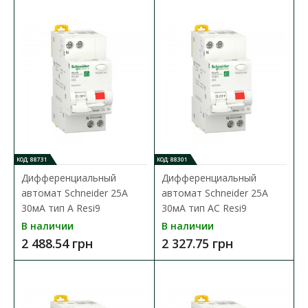
КОД: 88731
КОД: 88301
Дифференциальный
Дифференциальный
автомат Schneider 25А
автомат Schneider 25А
30мА тип А Resi9
30мА тип АC Resi9
В наличии
В наличии
2 488.54 грн
2 327.75 грн
Дифференциальный автомат Schneider 10А 30мА
тип А Resi9
Доступность:
В наличии