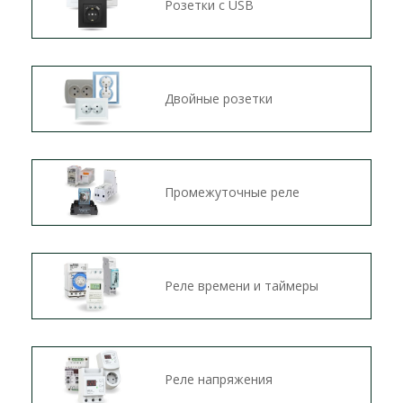
Розетки c USB
Двойные розетки
Промежуточные реле
Реле времени и таймеры
Реле напряжения