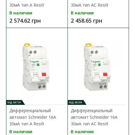
В сравнения
30мА тип А Resi9
30мА тип АC Resi9
В наличии
В наличии
В закладки
2 574.62 грн
2 458.65 грн
КОД: 88729
КОД: 88299
Дифференциальный
Дифференциальный
автомат Schneider 16А
автомат Schneider 16А
30мА тип А Resi9
30мА тип АC Resi9
В наличии
В наличии