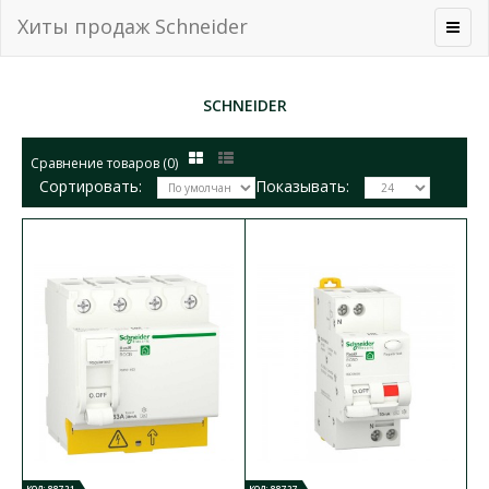
Хиты продаж Schneider
SCHNEIDER
Сравнение товаров (0)
Сортировать:
Показывать:
КОД: 88721
КОД: 88727