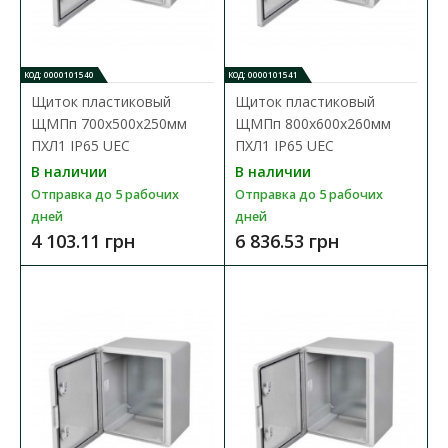
В КОРЗИНУ
КОД: 0000101540
КОД: 0000101541
В сравнения
Щиток пластиковый
Щиток пластиковый
ЩМПп 700х500х250мм
ЩМПп 800х600х260мм
В закладки
ПХЛ1 IP65 UEC
ПХЛ1 IP65 UEC
В наличии
В наличии
Отправка до 5 рабочих
Отправка до 5 рабочих
дней
дней
4 103.11 грн
6 836.53 грн