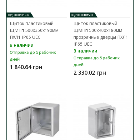
КОД: 0000101537
КОД: 0000101530
Щиток пластиковый
Щиток пластиковый
ЩМПп 500х350х190мм
ЩМПп 500х400х180мм
ПХЛ1 IP65 UEC
прозрачные дверцы ПХЛ1
IP65 UEC
В наличии
В наличии
Отправка до 5 рабочих
Отправка до 5 рабочих
дней
дней
1 840.64 грн
2 330.02 грн
Щит пластиковый ЩМПп 600х400х200мм ПХЛ1
IP65 UEC
Доступность:
В наличии