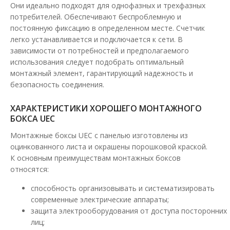
Они идеально подходят для однофазных и трехфазных
потребителей. Обеспечивают беспроблемную и
постоянную фиксацию в определенном месте. Счетчик
легко устанавливается и подключается к сети. В
зависимости от потребностей и предполагаемого
использования следует подобрать оптимальный
монтажный элемент, гарантирующий надежность и
безопасность соединения.
ХАРАКТЕРИСТИКИ ХОРОШЕГО МОНТАЖНОГО
БОКСА UEC
Монтажные боксы UEC с панелью изготовлены из
оцинкованного листа и окрашены порошковой краской.
К основным преимуществам монтажных боксов
относятся:
способность организовывать и систематизировать
Щиток пластиковый ЩМПп 400х300х170мм ПХЛ1
современные электрические аппараты;
IP65 UEC
защита электрооборудования от доступа посторонних
Доступность:
В наличии
лиц;