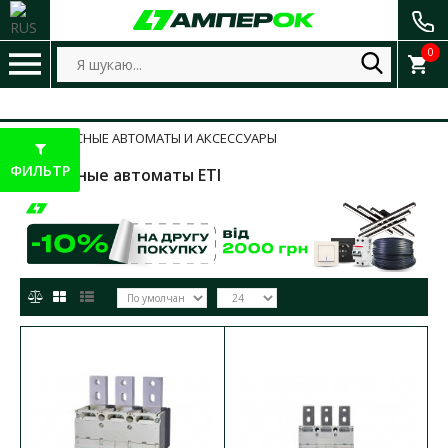
0
КОРПУСНЫЕ АВТОМАТЫ И АКСЕССУАРЫ
ФИЛЬТР
Корпусные автоматы ETI