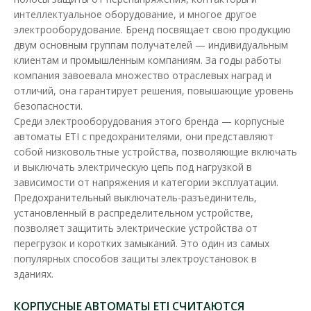
интеллектуальное оборудование, и многое другое
электрооборудование. Бренд посвящает свою продукцию
двум основным группам получателей — индивидуальным
клиентам и промышленным компаниям. За годы работы
компания завоевала множество отраслевых наград и
отличий, она гарантирует решения, повышающие уровень
безопасности.
Среди электрооборудования этого бренда — корпусные
автоматы ETI с предохранителями, они представляют
собой низковольтные устройства, позволяющие включать
и выключать электрическую цепь под нагрузкой в
зависимости от напряжения и категории эксплуатации.
Предохранительный выключатель-разъединитель,
установленный в распределительном устройстве,
позволяет защитить электрические устройства от
перегрузок и коротких замыканий. Это один из самых
популярных способов защиты электроустановок в
зданиях.
КОРПУСНЫЕ АВТОМАТЫ ETI СЧИТАЮТСЯ
Автоматический выключатель ETI EB2 125/3L 63A