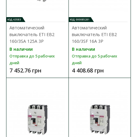
КОД: 63583
КОД: 000085281
Автоматический
Автоматический
выключатель ETI EB2
выключатель ETI EB2
160/3SA 125A 3P
160/3SF 16A 3P
В наличии
В наличии
Отправка до 5 рабочих
Отправка до 5 рабочих
дней
дней
7 452.76 грн
4 408.68 грн
Автоматический выключатель ETI EB2 125/3L 20A
3P
Доступность:
В наличии
Отправка до 5 рабочих дней
Промышленные автоматические выключатели ETIBREAK EB2