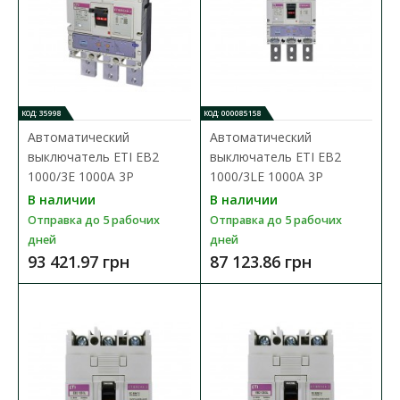
КОД: 35998
КОД: 000085158
Автоматический
Автоматический
выключатель ETI EB2
выключатель ETI EB2
1000/3E 1000A 3P
1000/3LE 1000A 3P
В наличии
В наличии
Отправка до 5 рабочих
Отправка до 5 рабочих
дней
дней
93 421.97 грн
87 123.86 грн
Автоматический выключатель ETI EB2 1000/3E
1000A 3P
Доступность:
В наличии
Отправка до 5 рабочих дней
Промышленные автоматические выключатели ETIBREAK EB2