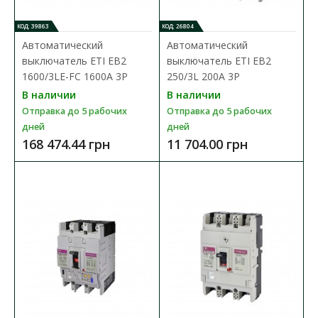
В КОРЗИНУ
КОД: 39863
КОД: 26804
В сравнения
Автоматический
Автоматический
выключатель ETI EB2
выключатель ETI EB2
В закладки
1600/3LE-FC 1600A 3P
250/3L 200A 3P
В наличии
В наличии
Отправка до 5 рабочих
Отправка до 5 рабочих
дней
дней
168 474.44 грн
11 704.00 грн