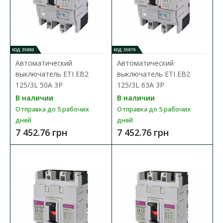
В КОРЗИНУ
В сравнения
В закладки
КОД: 35880
КОД: 35879
Автоматический
Автоматический
выключатель ETI EB2
выключатель ETI EB2
125/3L 50A 3P
125/3L 63A 3P
В наличии
В наличии
Отправка до 5 рабочих
Отправка до 5 рабочих
дней
дней
7 452.76 грн
7 452.76 грн