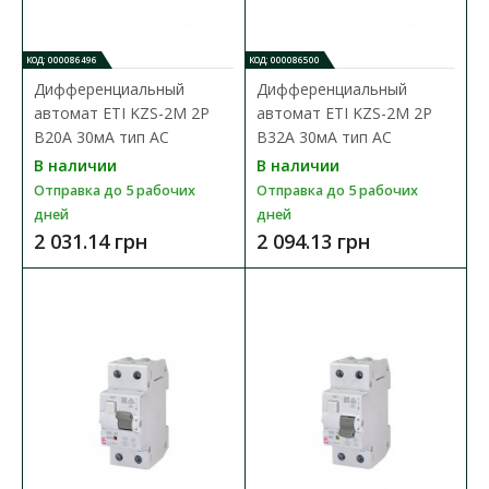
В сравнения
КОД: 000086496
КОД: 000086500
В закладки
Дифференциальный
Дифференциальный
автомат ETI KZS-2M 2P
автомат ETI KZS-2M 2P
B20А 30мA тип AC
B32А 30мA тип AC
В наличии
В наличии
Отправка до 5 рабочих
Отправка до 5 рабочих
дней
дней
2 031.14 грн
2 094.13 грн