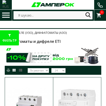
0
ДИФФРЕЛЕ (УЗО), ДИФФАТОМАТЫ (АЗО)
ФИЛЬТР
Дифавтоматы и дифреле ETI