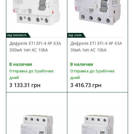
4 928.27 грн
В КОРЗИНУ
КОД: 000090670
КОД: 41839
В сравнения
Дифреле ЕТІ EFI-4 4P 63А
Дифреле ЕТІ EFI-4 4P 63А
В закладки
300мА тип AC 10kA
30мА тип AC 10kA
В наличии
В наличии
Отправка до 5 рабочих
Отправка до 5 рабочих
дней
дней
3 133.31 грн
3 416.73 грн