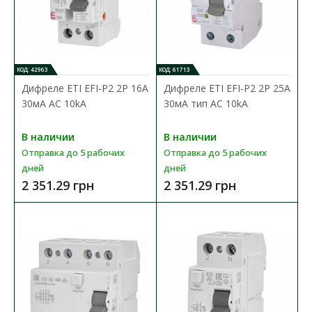
В сравнения
В закладки
КОД: 42963
КОД: 61713
Дифреле ЕТІ EFI-P2 2P 16А
Дифреле ЕТІ EFI-P2 2P 25А
30мА AC 10kA
30мА тип AC 10kA
В наличии
В наличии
Отправка до 5 рабочих
Отправка до 5 рабочих
дней
дней
2 351.29 грн
2 351.29 грн