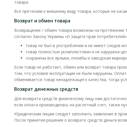
товара.
Все претензии к внешнему виду товара, которые не каса
Возврат и обмен товара
Возвращение / обмен товара возможны на протяжении 14
согласно Закону Украины «О защите прав потребителей
товар не был в употреблении и не имеет следов исп
товар полностью укомплектован и не нарушена цел
сохранены все ярлыки, пломбы и заводская маркир
Если товар не работает, обмен или возврат товара про
том, что условия эксплуатации не были нарушены. Оплат
обменивается товар ненадлежащего качества, тогда усл
Возврат денежных средств
Для возврата средств физическому лицу нам достаточно 
если оплата производилась на расчетный счет, также н
Юридическим лицам следует заполнить заявление в прои
После принятия решения о возврате средств деньги возв