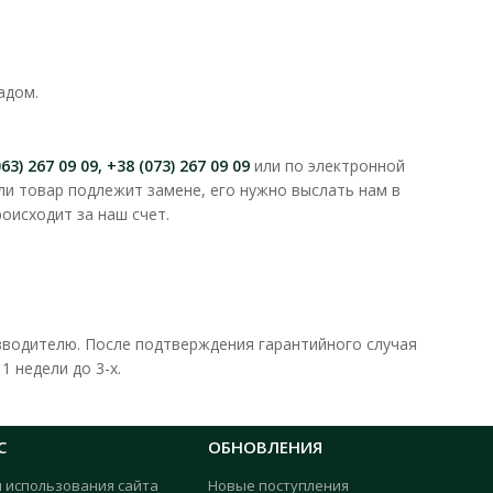
адом.
063) 267 09 09, +38 (073) 267 09 09
или по электронной
ли товар подлежит замене, его нужно выслать нам в
оисходит за наш счет.
зводителю. После подтверждения гарантийного случая
 недели до 3-х.
С
ОБНОВЛЕНИЯ
я использования сайта
Новые поступления