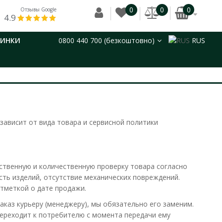
0
0
0
Отзывы Google
4.9
ВИНКИ
0800 440 700 (безкоштовно)
RUS
зависит от вида товара и сервисной политики
ественную и количественную проверку товара согласно
сть изделий, отсутствие механических повреждений.
отметкой о дате продажи.
аказ курьеру (менеджеру), мы обязательно его заменим.
переходит к потребителю с момента передачи ему