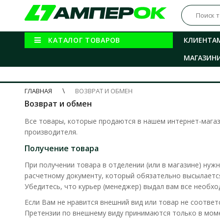
КАТАЛОГ ТОВАРОВ
КЛИЕНТА
МАГАЗИН
ГЛАВНАЯ
ВОЗВРАТ И ОБМЕН
Возврат и обмен
Все товары, которые продаются в нашем интернет-магази
производителя.
Получение товара
При получении товара в отделении (или в магазине) нуж
расчетному документу, который обязательно высылается
Убедитесь, что курьер (менеджер) выдал вам все необх
Если Вам не нравится внешний вид или товар не соответ
Претензии по внешнему виду принимаются только в моме