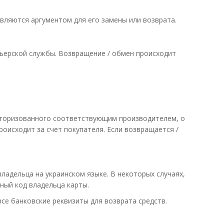
являются аргументом для его замены или возврата.
рьерской службы. Возвращение / обмен происходит
авторизованного соответствующим производителем, о
роисходит за счет покупателя. Если возвращается /
ладельца на украинском языке. В некоторых случаях,
ный код владельца карты.
се банковские реквизиты для возврата средств.