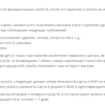
ются функциональных свойств, после его принятия и оплаты не 
 дней с момента его получения в магазине или в отделении ку
» при соблюдении следующих требований:
ользования: царапин, сколов, потертостей и т.д.;
остность упаковки;
овка.
изводится только при наличии заключения сервисного центра, 
а услуг за возвращение / обмен товара надлежащего качества п
уги курьерской службы оплачивает наш интернет-магазин.
указать следующие данные: номер банковской карты и ФИО ее в
ужно указать реквизиты карты в формате IBAN и идентификацион
звольной форме о возврате средств, в котором нужно указать в
ращаются в течение 1–7 дней.