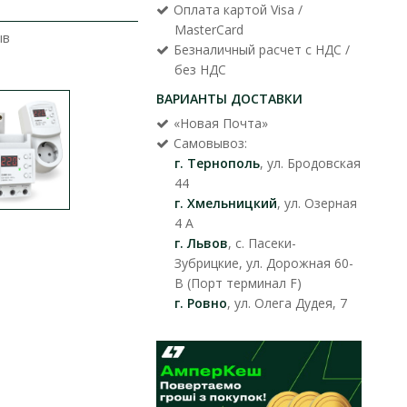
Оплата картой Visa /
MasterCard
ыв
Безналичный расчет с НДС /
без НДС
ВАРИАНТЫ ДОСТАВКИ
«Новая Почта»
Самовывоз:
г. Тернополь
, ул. Бродовская
44
г. Хмельницкий
, ул. Озерная
4 А
г. Львов
, с. Пасеки-
Зубрицкие, ул. Дорожная 60-
В (Порт терминал F)
г. Ровно
, ул. Олега Дудея, 7