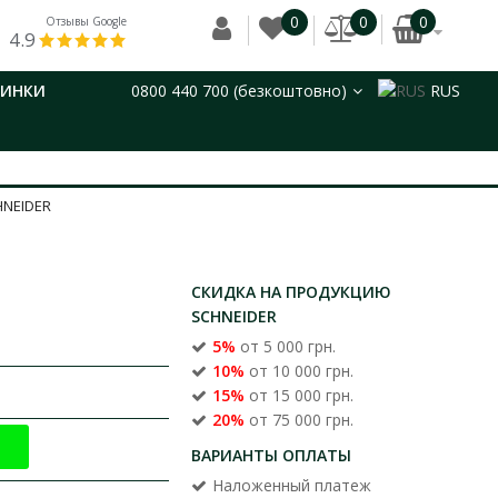
0
0
0
Отзывы Google
4.9
ВИНКИ
0800 440 700 (безкоштовно)
RUS
NEIDER
СКИДКА НА ПРОДУКЦИЮ
SCHNEIDER
5%
от 5 000 грн.
10%
от 10 000 грн.
15%
от 15 000 грн.
20%
от 75 000 грн.
ВАРИАНТЫ ОПЛАТЫ
Наложенный платеж