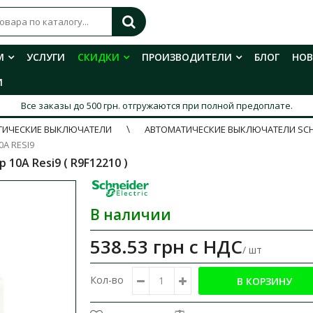
М
УСЛУГИ
СКИДКИ
ПРОИЗВОДИТЕЛИ
БЛОГ
НО
И
Все заказы до 500 грн. отгружаются при полной предоплате.
ТИЧЕСКИЕ ВЫКЛЮЧАТЕЛИ
АВТОМАТИЧЕСКИЕ ВЫКЛЮЧАТЕЛИ SCH
А RESI9
10А Resi9 ( R9F12210 )
В наличии
538.53 грн
с НДС
/ шт
Кол-во