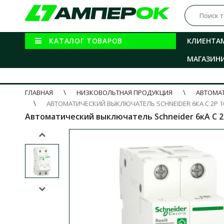
КАТАЛОГ ТОВАРОВ
КЛИЕНТА
МАГАЗИН
ГЛАВНАЯ
НИЗКОВОЛЬТНАЯ ПРОДУКЦИЯ
АВТОМА
АВТОМАТИЧЕСКИЙ ВЫКЛЮЧАТЕЛЬ SCHNEIDER 6КА C 2P 10
Автоматический выключатель Schneider 6кА C 2p 