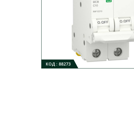
КОД :
88273