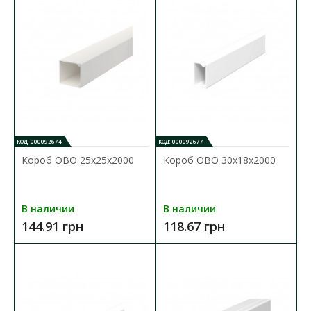
74.46 грн
В КОРЗИНУ
В сравнения
В закладки
КОД: 000092674
КОД: 000092677
Короб OBO 25x25x2000
Короб OBO 30x18x2000
В наличии
В наличии
144.91 грн
118.67 грн