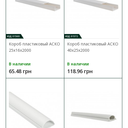
КОД: 01569
КОД: 01572
Короб пластиковый АСКО
Короб пластиковый АСКО
25x16x2000
40x25x2000
В наличии
В наличии
65.48 грн
118.96 грн
Короб пластиковый АСКО 25x16x2000
Доступность:
В наличии
Пластиковый короб АСКО (кабель-канал) предназначен для
удобства прокладки электрических сетей внутри..
65.48 грн