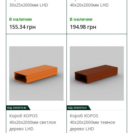
30х25х2000мм LHD
40х20х2000мм LHD
В наличии
В наличии
155.34 грн
194.98 грн
КОД: 000097640
КОД: 000097641
Короб KOPOS
Короб KOPOS
40х20х2000мм светлое
40х20х2000мм темное
дерево LHD
дерево LHD