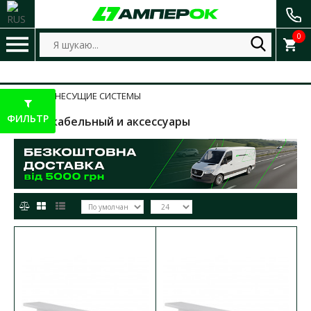
0
КАБЕЛЕНЕСУЩИЕ СИСТЕМЫ
ФИЛЬТР
Короб кабельный и аксессуары