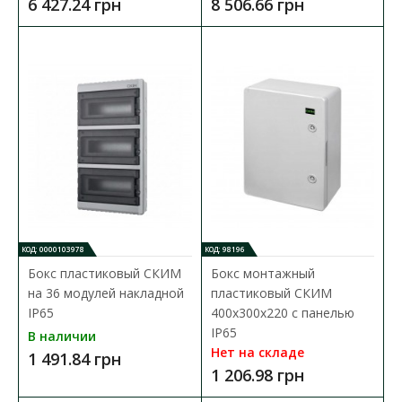
6 427.24 грн
8 506.66 грн
пластика и предназначены для обеспечения защиты ..
1 234.80 грн
В КОРЗИНУ
В сравнения
В закладки
КОД: 0000103978
КОД: 98196
Бокс пластиковый СКИМ
Бокс монтажный
на 36 модулей накладной
пластиковый СКИМ
IP65
400х300х220 с панелью
IP65
В наличии
Нет на складе
1 491.84 грн
1 206.98 грн