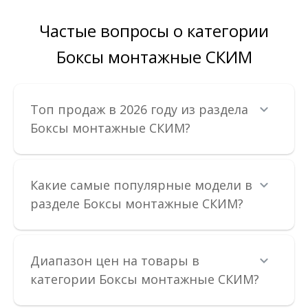
Частые вопросы о категории
Боксы монтажные СКИМ
Топ продаж в 2026 году из раздела
Боксы монтажные СКИМ?
Какие самые популярные модели в
разделе Боксы монтажные СКИМ?
Бокс монтажный пластиковый СКИМ 600х400х200
Диапазон цен на товары в
с панелью IP65
категории Боксы монтажные СКИМ?
Доступность:
В наличии