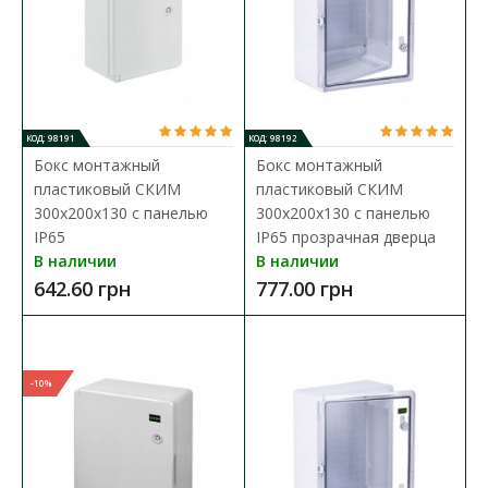
КОД: 98191
КОД: 98192
Бокс монтажный
Бокс монтажный
пластиковый СКИМ
пластиковый СКИМ
300х200х130 с панелью
300х200х130 с панелью
IP65
IP65 прозрачная дверца
В наличии
В наличии
642.60 грн
777.00 грн
Бокс монтажный пластиковый СКИМ 300х200х130
-10%
с панелью IP65
Доступность:
В наличии
Бокси монтажные СКИМ выполнены из ударопрочного ABS