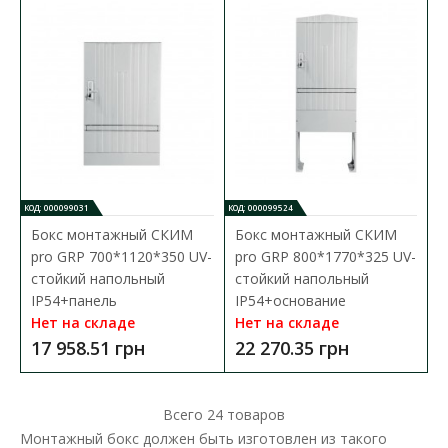
В КОРЗИНУ
В сравнения
В закладки
КОД: 000099031
КОД: 000099524
Бокс монтажный СКИМ
Бокс монтажный СКИМ
pro GRP 700*1120*350 UV-
pro GRP 800*1770*325 UV-
стойкий напольный
стойкий напольный
IP54+панель
IP54+основание
Нет на складе
Нет на складе
17 958.51 грн
22 270.35 грн
Всего
24
товаров
Монтажный бокс должен быть изготовлен из такого