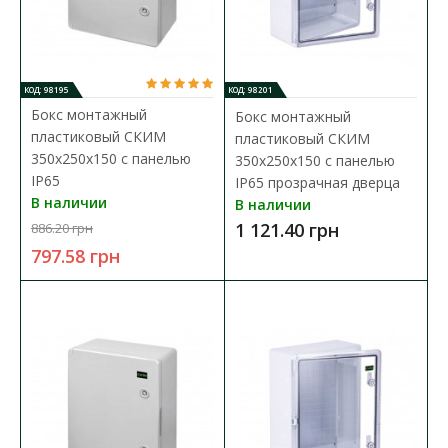
пластика и предназначены для обеспечения за..
642.60 грн
КОД: 98195
КОД: 98201
Бокс монтажный
В КОРЗИНУ
Бокс монтажный
пластиковый СКИМ
пластиковый СКИМ
350х250х150 с панелью
350х250х150 с панелью
В сравнения
IP65
IP65 прозрачная дверца
В закладки
В наличии
В наличии
1 121.40 грн
886.20 грн
797.58 грн