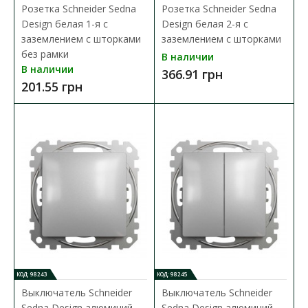
В сравнения
Розетка Schneider Sedna
Розетка Schneider Sedna
Design белая 1-я с
Design белая 2-я с
В закладки
заземлением с шторками
заземлением с шторками
без рамки
В наличии
В наличии
366.91 грн
201.55 грн
КОД: 98243
КОД: 98245
Выключатель Schneider
Выключатель Schneider
Sedna Design алюминий
Sedna Design алюминий