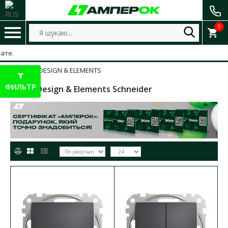
0
SEDNA DESIGN & ELEMENTS
ФИЛЬТР
Sedna Design & Elements Schneider