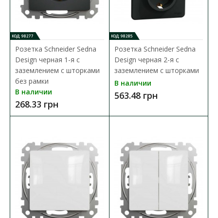
239.00 грн
КОД: 98277
КОД: 98285
В КОРЗИНУ
Розетка Schneider Sedna
Розетка Schneider Sedna
Design черная 1-я с
Design черная 2-я с
В сравнения
заземлением с шторками
заземлением с шторками
без рамки
В закладки
В наличии
В наличии
563.48 грн
268.33 грн