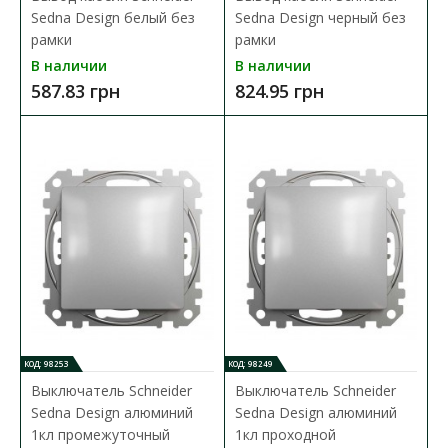
В КОРЗИНУ
Sedna Design белый без
Sedna Design черный без
рамки
рамки
В сравнения
В наличии
В наличии
587.83 грн
824.95 грн
В закладки
КОД: 98253
КОД: 98249
Выключатель Schneider
Выключатель Schneider
Sedna Design алюминий
Sedna Design алюминий
1кл промежуточный
1кл проходной