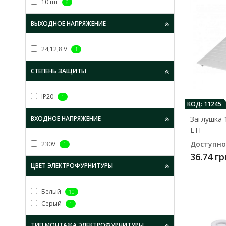
10 шт
6
ВЫХОДНОЕ НАПРЯЖЕНИЕ
24,12,8 V
1
СТЕПЕНЬ ЗАЩИТЫ
IP20
1
КОД: 11245
Заглушка 
ВХОДНОЕ НАПРЯЖЕНИЕ
ЕТІ
Доступно
230V
1
36.74 гр
ЦВЕТ ЭЛЕКТРОФУРНИТУРЫ
Белый
10
Серый
1
ТИП МОНТАЖА ЭЛЕКТРОФУРНИТУРЫ