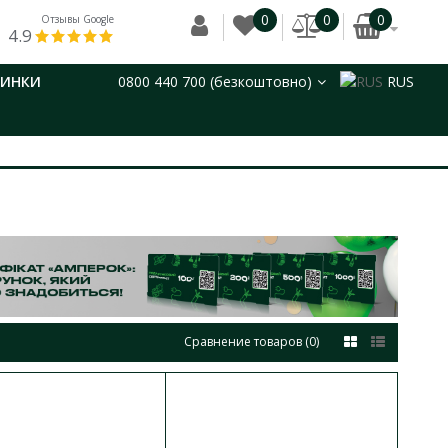
0
0
0
Отзывы Google
4.9
ВИНКИ
0800 440 700 (безкоштовно)
RUS
Сравнение товаров (0)
В КОРЗИНУ