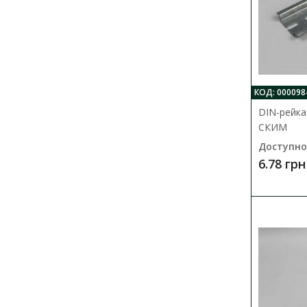
КОД: 000098
DIN-рейка
СКИМ
Доступно
6.78 грн