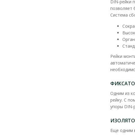
DIN-рейки 
позволяет 
Система сб
Сокра
Высок
Орган
Станд
Рейки монт
автоматиче
необходимо
ФИКСАТОР
Одним из к
рейку. С п
упоры DIN-
ИЗОЛЯТО
Еще одним 