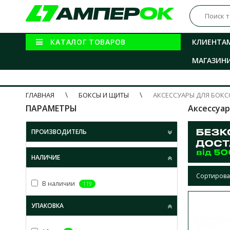
КАТАЛОГ ТОВАРОВ
КЛИЕНТА
МАГАЗИН
ГЛАВНАЯ
БОКСЫ И ЩИТЫ
АКСЕССУАРЫ ДЛЯ БОКС
ПАРАМЕТРЫ
Аксессуар
ПРОИЗВОДИТЕЛЬ
НАЛИЧИЕ
Сортирова
В наличии
119
УПАКОВКА