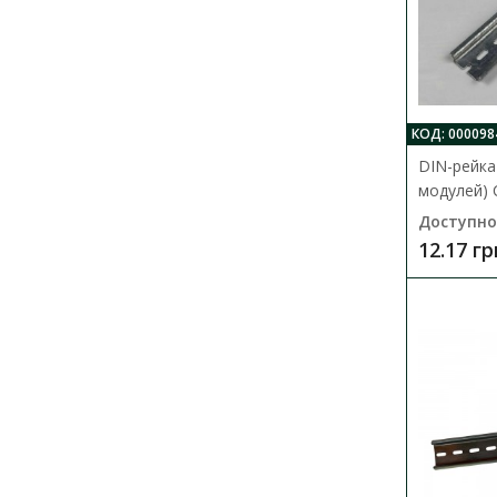
КОД: 000098
DIN-рейка 
модулей)
Доступно
12.17 гр