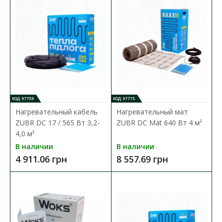
В КОРЗИНУ
В сравнения
В закладки
КОД: 97759
КОД: 97775
Нагревательный кабель
Нагревательный мат
ZUBR DC 17 / 565 Вт 3,2-
ZUBR DC Mat 640 Вт 4 м²
4,0 м²
В наличии
В наличии
4 911.06 грн
8 557.69 грн