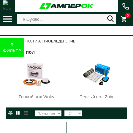
0
ТЕПЛЫЙ ПОЛ И АНТИОБЛЕДЕНЕНИЕ
ФИЛЬТР
Теплый пол
Теплый пол Woks
Теплый пол Zubr