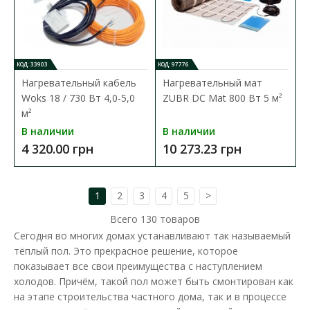
КОД: 33903
КОД: 97776
Нагревательный кабель
Нагревательный мат
Woks 18 / 730 Вт 4,0-5,0
ZUBR DC Mat 800 Вт 5 м²
м²
В наличии
В наличии
4 320.00 грн
10 273.23 грн
1
2
3
4
5
>
Всего
130
товаров
Сегодня во многих домах устанавливают так называемый
тёплый пол. Это прекрасное решение, которое
показывает все свои преимущества с наступлением
холодов. Причём, такой пол может быть смонтирован как
на этапе строительства частного дома, так и в процессе