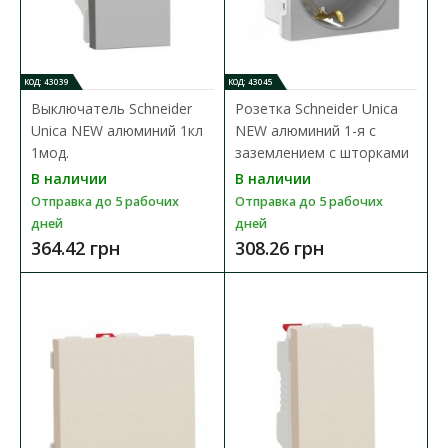
КОД: 43039
КОД: 43045
Выключатель Schneider
Розетка Schneider Unica
Unica NEW алюминий 1кл
NEW алюминий 1-я с
1мод.
заземлением с шторками
В наличии
В наличии
Отправка до 5 рабочих
Отправка до 5 рабочих
дней
дней
364.42 грн
308.26 грн
Розетка Schneider Unica NEW антрацит 1-я с
заземлением с шторками