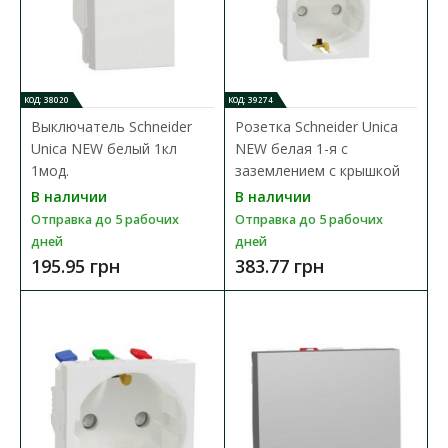
В сравнения
В закладки
КОД: 38020
КОД: 39274
Выключатель Schneider
Розетка Schneider Unica
Unica NEW белый 1кл
NEW белая 1-я с
1мод.
заземлением с крышкой
В наличии
В наличии
Отправка до 5 рабочих
Отправка до 5 рабочих
дней
дней
195.95 грн
383.77 грн