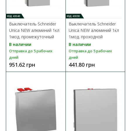
3 693.53 грн
КОД: 43040
КОД: 43038
Выключатель Schneider
Выключатель Schneider
В КОРЗИНУ
Unica NEW алюминий 1кл
Unica NEW алюминий 1кл
1мод. промежуточный
1мод. проходной
В сравнения
В наличии
В наличии
В закладки
Отправка до 5 рабочих
Отправка до 5 рабочих
дней
дней
951.62 грн
441.80 грн