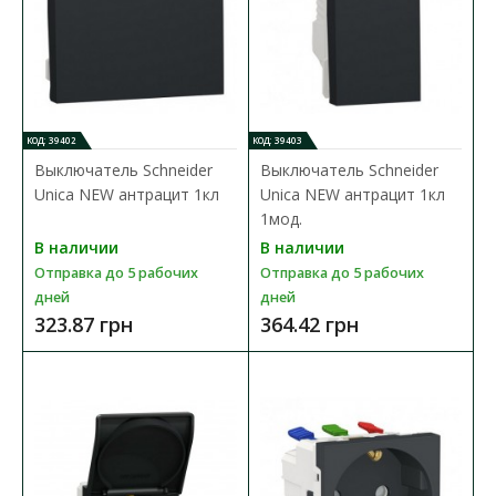
КОД: 39402
КОД: 39403
Выключатель Schneider
Выключатель Schneider
Unica NEW антрацит 1кл
Unica NEW антрацит 1кл
1мод.
В наличии
В наличии
Отправка до 5 рабочих
Отправка до 5 рабочих
дней
дней
323.87 грн
364.42 грн
Выключатель Schneider Unica NEW антрацит 1кл
Доступность:
В наличии
Отправка до 5 рабочих дней
Выключатель Schneider Electric Unica New — надежный и
качественный аксессуар, изготовленны..