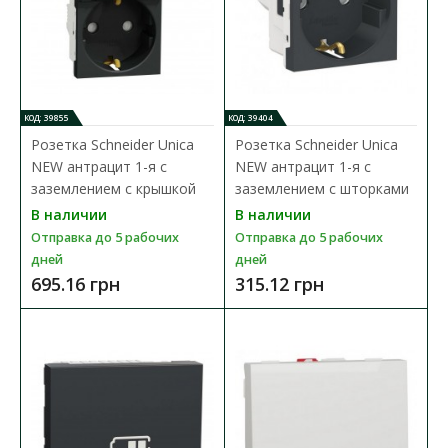
323.87 грн
В КОРЗИНУ
КОД: 39855
КОД: 39404
В сравнения
Розетка Schneider Unica
Розетка Schneider Unica
В закладки
NEW антрацит 1-я с
NEW антрацит 1-я с
заземлением с крышкой
заземлением с шторками
В наличии
В наличии
Отправка до 5 рабочих
Отправка до 5 рабочих
дней
дней
695.16 грн
315.12 грн