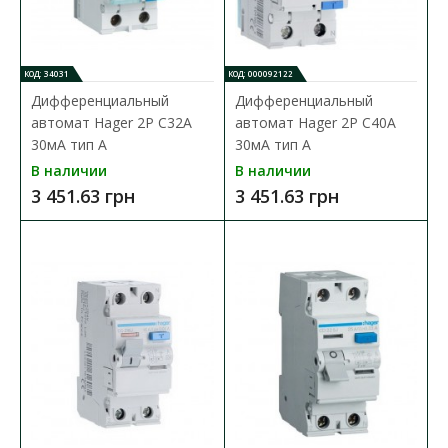
2 945.68 грн
КОД: 34031
КОД: 000092122
В КОРЗИНУ
Дифференциальный
Дифференциальный
автомат Hager 2P C32A
автомат Hager 2P C40A
В сравнения
30мA тип A
30мA тип A
В закладки
В наличии
В наличии
3 451.63 грн
3 451.63 грн