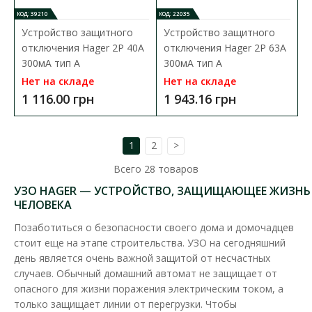
В закладки
КОД: 39210
КОД: 22035
Устройство защитного
Устройство защитного
отключения Hager 2P 40A
отключения Hager 2P 63A
300мA тип A
300мA тип A
Нет на складе
Нет на складе
1 116.00 грн
1 943.16 грн
1
2
>
Всего
28
товаров
УЗО HAGER — УСТРОЙСТВО, ЗАЩИЩАЮЩЕЕ ЖИЗНЬ
ЧЕЛОВЕКА
Позаботиться о безопасности своего дома и домочадцев
стоит еще на этапе строительства. УЗО на сегодняшний
день является очень важной защитой от несчастных
случаев. Обычный домашний автомат не защищает от
опасного для жизни поражения электрическим током, а
только защищает линии от перегрузки. Чтобы