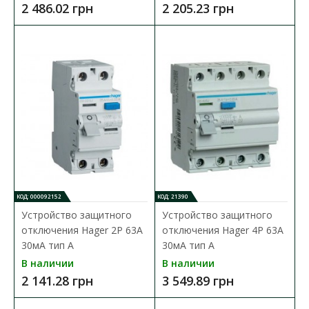
2 486.02 грн
2 205.23 грн
КОД: 000092152
КОД: 21390
Устройство защитного
Устройство защитного
отключения Hager 2P 63A
отключения Hager 4P 63A
30мA тип A
30мA тип A
В наличии
В наличии
Дифференциальный автомат Hager 2P C40A 30мA
2 141.28 грн
3 549.89 грн
тип A
Доступность:
В наличии