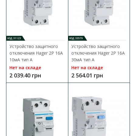
В КОРЗИНУ
В сравнения
В закладки
КОД: 31123
КОД: 33579
Устройство защитного
Устройство защитного
отключения Hager 2P 16A
отключения Hager 2P 16A
10мA тип A
30мA тип A
Нет на складе
Нет на складе
2 039.40 грн
2 564.01 грн