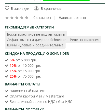
В закладки
В сравнение
0 отзывов
|
Написать отзыв
РЕКОМЕНДУЕМЫЕ КАТЕГОРИИ
Боксы пластиковые под автоматы
Дифавтоматы и дифреле Schneider
Реле напряжения
Шины нулевые и соединительные
СКИДКА НА ПРОДУКЦИЮ SCHNEIDER
5%
от 5 000 грн.
10%
от 10 000 грн.
15%
от 15 000 грн.
20%
от 75 000 грн.
ВАРИАНТЫ ОПЛАТЫ
Наложенный платеж
Оплата картой Visa / MasterCard
Безналичный расчет с НДС / без НДС
ВАРИАНТЫ ДОСТАВКИ