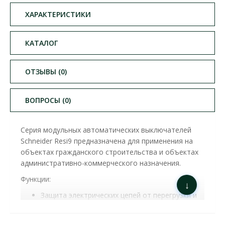
ХАРАКТЕРИСТИКИ
КАТАЛОГ
ОТЗЫВЫ (0)
ВОПРОСЫ (0)
Серия модульных автоматических выключателей
Schneider Resi9 предназначена для применения на
объектах гражданского строительства и объектах
административно-коммерческого назначения.
Функции:
↓
Защита электрических цепей от перегрузки и
токов короткого замыкания.
Оперативное включение и отключение