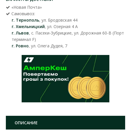
«Новая Почта»
Самовывоз:
г. Тернополь
, ул. Бродовская 44
г. Хмельницкий
, ул. Озерная 4 А
г. Львов
, с. Пасеки-Зубрицкие, ул. Дорожная 60-В (Порт
терминал F)
г. Ровно
, ул. Олега Дудея, 7
ОПИСАНИЕ