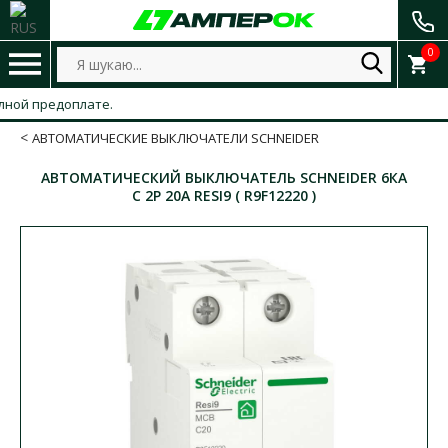
0
ой предоплате.
АВТОМАТИЧЕСКИЕ ВЫКЛЮЧАТЕЛИ SCHNEIDER
АВТОМАТИЧЕСКИЙ ВЫКЛЮЧАТЕЛЬ SCHNEIDER 6КА
C 2P 20А RESI9 ( R9F12220 )