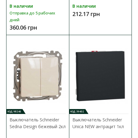
В наличии
В наличии
212.17 грн
Отправка до 5 рабочих
дней
360.06 грн
КОД: 98246
КОД: 39402
Выключатель Schneider
Выключатель Schneider
Sedna Design бежевый 2кл
Unica NEW антрацит 1кл