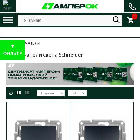
0
ВЫКЛЮЧАТЕЛИ
ФИЛЬТР
Выключатели света Schneider