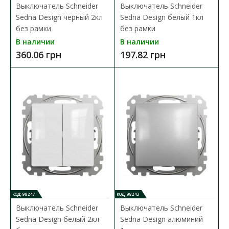
Выключатель Schneider
Выключатель Schneider
Sedna Design черный 2кл
Sedna Design белый 1кл
В КОРЗИНУ
без рамки
без рамки
В наличии
В наличии
В сравнения
360.06 грн
197.82 грн
В закладки
КОД: 98247
КОД: 98243
Выключатель Schneider
Выключатель Schneider
Sedna Design белый 2кл
Sedna Design алюминий