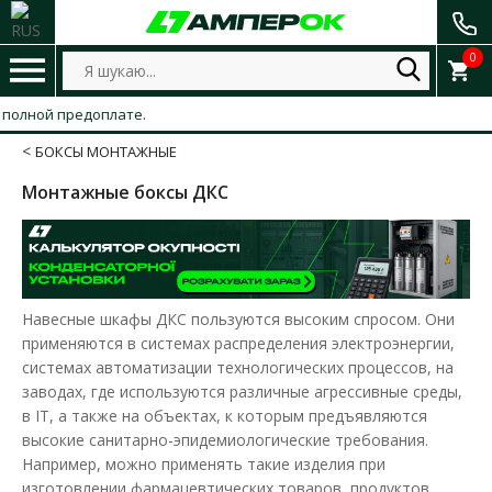
0
олной предоплате.
БОКСЫ МОНТАЖНЫЕ
Монтажные боксы ДКС
Навесные шкафы ДКС пользуются высоким спросом. Они
применяются в системах распределения электроэнергии,
системах автоматизации технологических процессов, на
заводах, где используются различные агрессивные среды,
в IT, а также на объектах, к которым предъявляются
высокие санитарно-эпидемиологические требования.
Например, можно применять такие изделия при
изготовлении фармацевтических товаров, продуктов