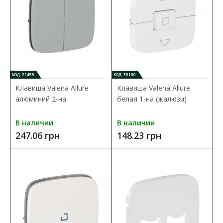
В КОРЗИНУ
В сравнения
В закладки
КОД: 22455
КОД: 38100
Клавиша Valena Allure
Клавиша Valena Allure
алюминий 2-на
белая 1-на (жалюзи)
В наличии
В наличии
247.06 грн
148.23 грн