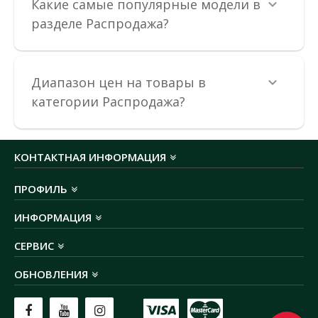
Какие самые популярные модели в
В КОРЗИНУ
разделе Распродажа?
В сравнения
В закладки
Диапазон цен на товары в
категории Распродажа?
КОНТАКТНАЯ ИНФОРМАЦИЯ
ПРОФИЛЬ
ИНФОРМАЦИЯ
СЕРВИС
ОБНОВЛЕНИЯ