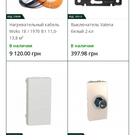
КОД: 33898
КОД: 10513
Нагревательный кабель
Выключатель Valena
Woks 18 / 1970 Вт 11,0-
белый 2-кл
13,8 м²
В наличии
В наличии
9 120.00 грн
397.98 грн
Нагревательный кабель Woks 18 / 1970 Вт 11,0-
13,8 м²
Доступность:
В наличии
Woks 18 это нагревательный кабель с двумя
нагревательными жилами со сплошным экраном из алюмини..
9 120.00 грн