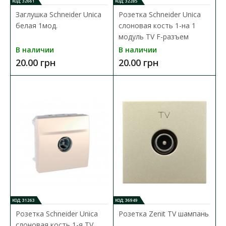
КОД: 32661
КОД: 32285
В КОРЗИНУ
Заглушка Schneider Unica
Розетка Schneider Unica
белая 1мод.
слоновая кость 1-на 1
В сравнения
модуль TV F-разъем
В закладки
В наличии
В наличии
20.00 грн
20.00 грн
КОД: 31263
КОД: 36949
Розетка Schneider Unica
Розетка Zenit TV шампань
слоновая кость 1-я TV