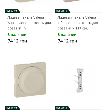
КОД: 22494
КОД: 26510
Лицева панель Valena
Лицевая панель Valena
Allure слоновая кость для
Life слоновая кость для
розетки TV
розетки RJ11+RJ45
В наличии
В наличии
74.12 грн
74.12 грн
Розетка Zenit TV шампань
Доступность:
В наличии
КОД: 31494
КОД: 25863