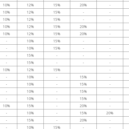
10%
12%
15%
20%
-
10%
12%
15%
-
-
10%
12%
15%
-
-
10%
12%
15%
20%
-
10%
12%
15%
20%
-
-
10%
15%
-
-
-
10%
15%
-
-
-
-
-
15%
-
-
-
-
15%
-
10%
12%
15%
-
-
-
10%
15%
-
-
-
10%
15%
-
-
-
10%
15%
-
-
-
10%
15%
-
-
10%
15%
20%
-
-
-
10%
15%
20%
-
-
15%
20%
-
-
-
10%
15%
-