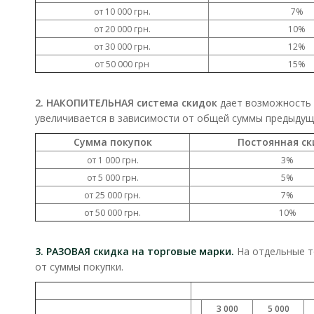
от 10 000 грн.
7%
от 20 000 грн.
10%
от 30 000 грн.
12%
от 50 000 грн
15%
2. НАКОПИТЕЛЬНАЯ система скидок
дает возможность и
увеличивается в зависимости от общей суммы предыдущ
Сумма покупок
Постоянная ск
от 1 000 грн.
3%
от 5 000 грн.
5%
от 25 000 грн.
7%
от 50 000 грн.
10%
3. РАЗОВАЯ скидка на торговые марки.
На отдельные т
от суммы покупки.
3 000
5 000