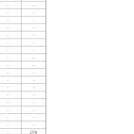
-
-
-
-
-
-
-
-
-
-
-
-
-
-
-
-
-
-
-
-
-
-
-
-
-
-
-
-
-
-
-
-
-
-
-
25%