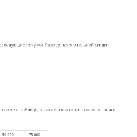
оследующие покупки. Размер накопительной скидки
н ниже в таблице, а также в карточке товара и зависит
50 000
75 000