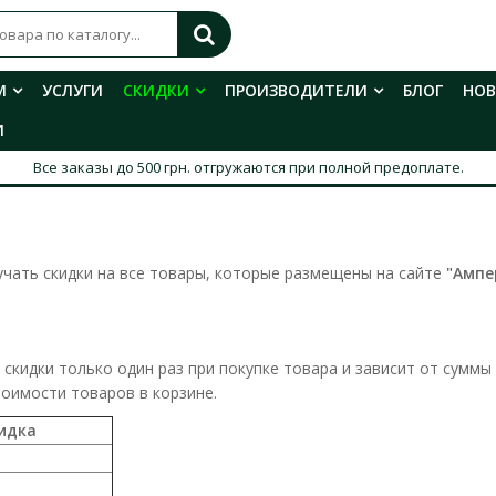
М
УСЛУГИ
СКИДКИ
ПРОИЗВОДИТЕЛИ
БЛОГ
НО
И
Все заказы до 500 грн. отгружаются при полной предоплате.
чать скидки на все товары, которые размещены на сайте
"
Ампе
скидки только один раз при покупке товара и зависит от суммы
тоимости товаров в корзине.
идка