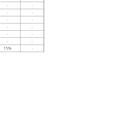
-
-
-
-
-
-
-
-
-
-
-
-
15%
-