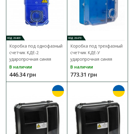
КОД: 26469
КОД: 26470
Коробка под однофазный
Коробка под трехфазный
счетчик КДЕ-2
счетчик КДЕ-У
ударопрочная синяя
ударопрочная синяя
В наличии
В наличии
446.34 грн
773.31 грн
Коробка под однофазный счетчик КДЕ-2
ударопрочная синяя
Доступность:
В наличии
Kоробка для счетчика предназначена для монтажа счетчика
электрической энергии, а также защитной аппа..