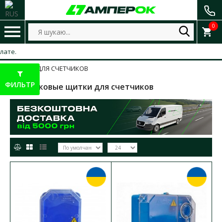
0
ЩИТЫ ДЛЯ СЧЕТЧИКОВ
ФИЛЬТР
Пластиковые щитки для счетчиков