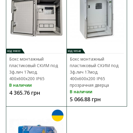
В сравнения
В закладки
КОД: 99833
КОД: 99548
Бокс монтажный
Бокс монтажный
пластиковый СКИМ под
пластиковый СКИМ под
3ф.лич 17мод.
3ф.лич 17мод.
400х600х200 IP65
400х600х200 IP65
В наличии
прозрачная дверца
В наличии
4 365.76 грн
5 066.88 грн