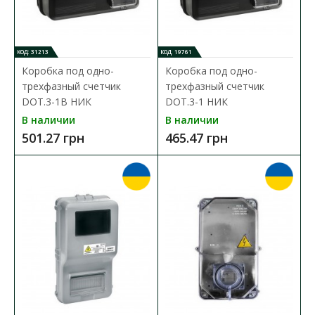
446.34 грн
КОД: 31213
КОД: 19761
В КОРЗИНУ
Коробка под одно-
Коробка под одно-
трехфазный счетчик
трехфазный счетчик
В сравнения
DOT.3-1В НИК
DOT.3-1 НИК
В закладки
В наличии
В наличии
501.27 грн
465.47 грн