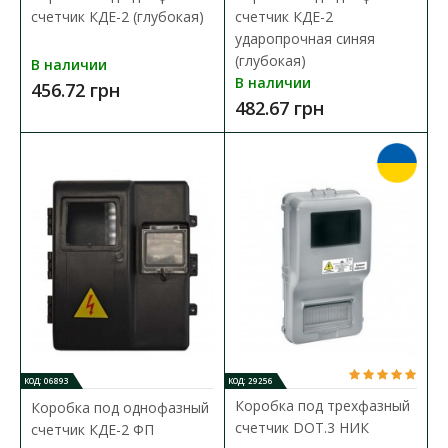
В сравнения
счетчик КДЕ-2 (глубокая)
счетчик КДЕ-2
В закладки
ударопрочная синяя
(глубокая)
В наличии
В наличии
456.72 грн
482.67 грн
КОД: 06893
КОД: 29256
Коробка под трехфазный
Коробка под однофазный
счетчик DOT.3 НИК
счетчик КДЕ-2 ФП