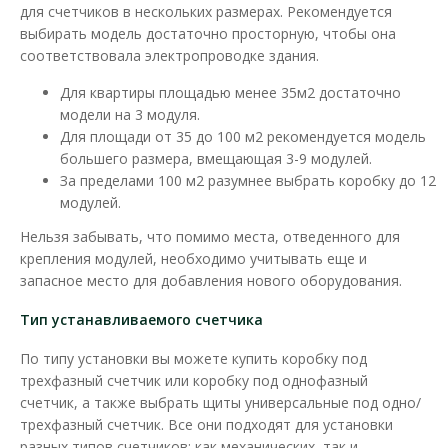
для счетчиков в нескольких размерах. Рекомендуется
выбирать модель достаточно просторную, чтобы она
В сравнения
соответствовала электропроводке здания.
В закладки
Для квартиры площадью менее 35м2 достаточно
модели на 3 модуля.
Для площади от 35 до 100 м2 рекомендуется модель
большего размера, вмещающая 3-9 модулей.
За пределами 100 м2 разумнее выбрать коробку до 12
модулей.
Нельзя забывать, что помимо места, отведенного для
крепления модулей, необходимо учитывать еще и
запасное место для добавления нового оборудования.
Тип устанавливаемого счетчика
По типу установки вы можете купить коробку под
трехфазный счетчик или коробку под однофазный
счетчик, а также выбрать щиты универсальные под одно/
трехфазный счетчик. Все они подходят для установки
разных типов счетчиков: как механических, так и