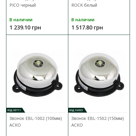
В закладки
PICO черный
ROCK белый
В наличии
В наличии
1 239.10 грн
1 517.80 грн
КОД: 00711
КОД: 04303
Звонок EBL-1002 (100мм)
Звонок EBL-1502 (150мм)
АСКО
АСКО