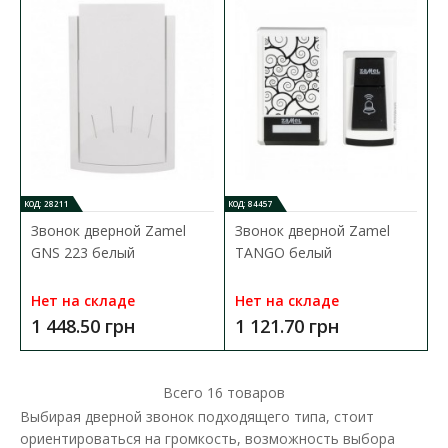
1 826.50 грн
В КОРЗИНУ
В сравнения
В закладки
КОД: 28211
КОД: 84457
Звонок дверной Zamel
Звонок дверной Zamel
GNS 223 белый
TANGO белый
Нет на складе
Нет на складе
1 448.50 грн
1 121.70 грн
Всего
16
товаров
Выбирая дверной звонок подходящего типа, стоит
ориентироваться на громкость, возможность выбора