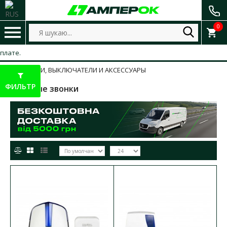
0
РОЗЕТКИ, ВЫКЛЮЧАТЕЛИ И АКСЕССУАРЫ
ФИЛЬТР
Дверные звонки