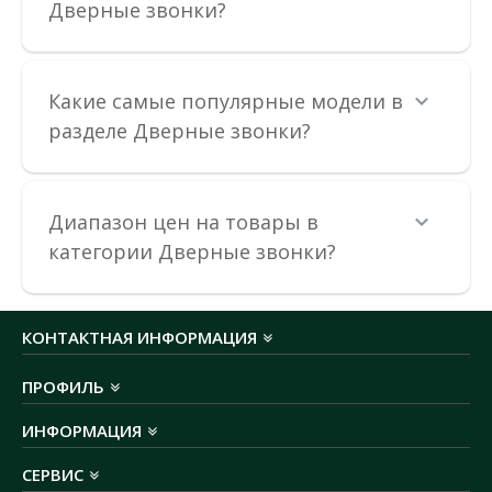
1 239.10 грн
Дверные звонки?
В КОРЗИНУ
Какие самые популярные модели в
разделе Дверные звонки?
В сравнения
В закладки
Диапазон цен на товары в
категории Дверные звонки?
КОНТАКТНАЯ ИНФОРМАЦИЯ
ПРОФИЛЬ
ИНФОРМАЦИЯ
СЕРВИС