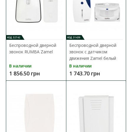
КОД: 32742
КОД: 31439
Беспроводной дверной
Беспроводной дверной
звонок RUMBA Zamel
звонок с датчиком
движения Zamel белый
В наличии
В наличии
1 856.50 грн
1 743.70 грн
Беспроводной дверной звонок RUMBA Zamel
Доступность:
В наличии
Беспроводной дверной звонок Zamel Rumba ST-370 32
мелодии белый является важным устройством для комф..
1 856.50 грн