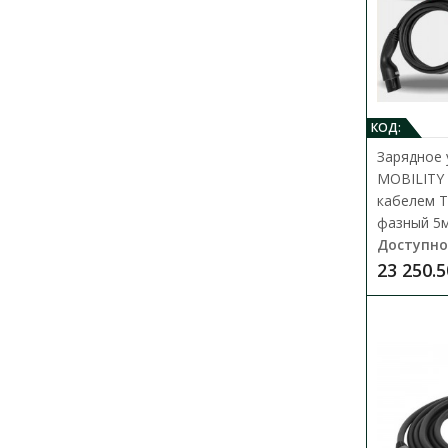
КОД:
Зарядное 
MOBILITY
кабелем Ty
фазный 5м 
Доступно
23 250.5