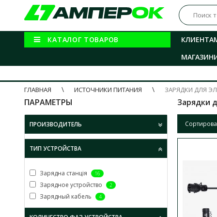
КАТАЛОГ ТОВАРОВ
КЛИЕНТА
МАГАЗИН
ГЛАВНАЯ
ИСТОЧНИКИ ПИТАНИЯ
ЗАРЯДКИ ДЛЯ Э
ПАРАМЕТРЫ
Зарядки 
Сортирова
ПРОИЗВОДИТЕЛЬ
ТИП УСТРОЙСТВА
Зарядна станція
16
Зарядное устройство
2
Зарядный кабель
4