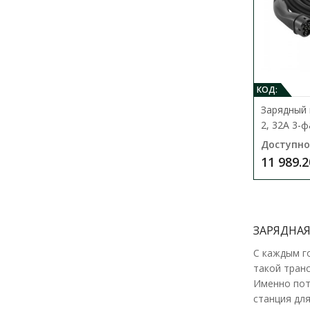
КОД:
Зарядный 
2, 32А 3-
Доступно
11 989.2
ЗАРЯДНАЯ
С каждым г
такой транс
Именно пот
станция дл