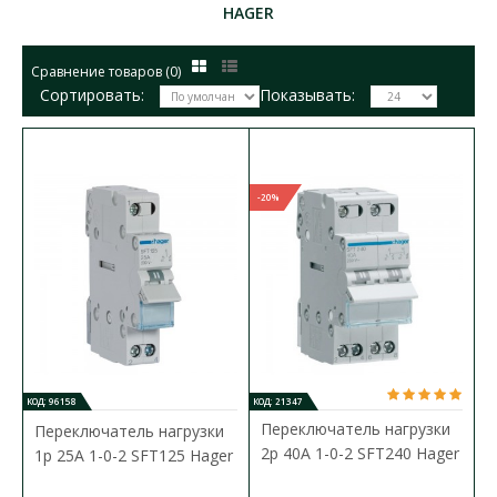
HAGER
Сравнение товаров (0)
Сортировать:
Показывать:
-20%
КОД: 96158
КОД: 21347
Переключатель нагрузки
Переключатель нагрузки
2p 40А 1-0-2 SFT240 Hager
1p 25А 1-0-2 SFT125 Hager