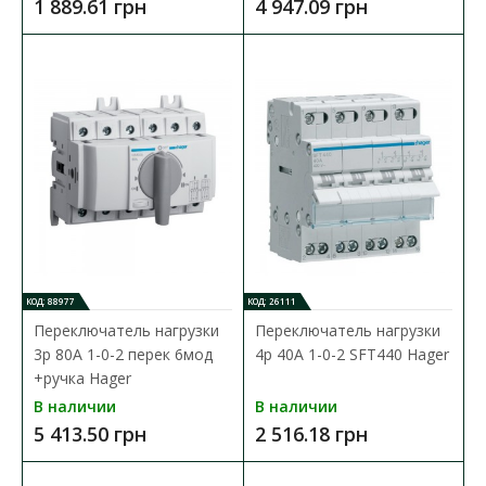
1 889.61 грн
4 947.09 грн
-20%
КОД: 88977
КОД: 26111
Переключатель нагрузки
Переключатель нагрузки
3p 80А 1-0-2 перек 6мод
4p 40А 1-0-2 SFT440 Hager
+ручка Hager
В наличии
В наличии
5 413.50 грн
2 516.18 грн
Переключатель нагрузки 2p 40А 1-0-2 SFT240