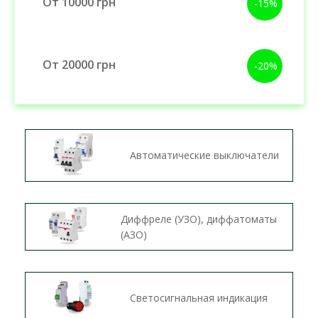
От 10000 грн
-15%
От 20000 грн
-20%
Автоматические выключатели
Диффреле (УЗО), диффатоматы
(АЗО)
Светосигнальная индикация