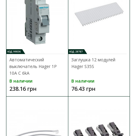
КОД: 99836
КОД: 28787
Автоматический
Заглушка 12 модулей
выключатель Hager 1P
Hager S35S
10A C 6kA
В наличии
В наличии
238.16 грн
76.43 грн
Переключатель нагрузки 3p 40А 1-0-2 SFT340
Hager
Доступность:
В наличии