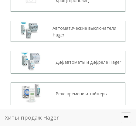
Кращі пропозиції
Автоматические выключатели
Hager
Дифавтоматы и дифреле Hager
Реле времени и таймеры
Хиты продаж Hager