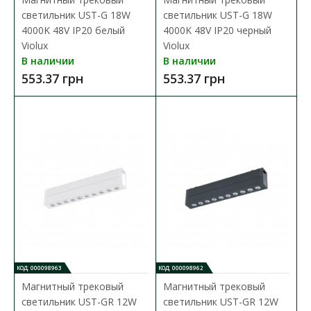
светильник UST-G 18W
светильник UST-G 18W
4000K 48V IP20 белый
4000K 48V IP20 черный
Violux
Violux
В наличии
В наличии
553.37 грн
553.37 грн
КОД: 000098963
КОД: 000098962
Магнитный трековый
Магнитный трековый
светильник UST-GR 12W
светильник UST-GR 12W