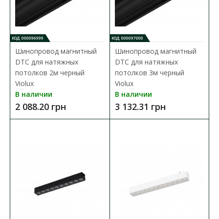
КОД: 000096999
КОД: 000097000
Шинопровод магнитный
Шинопровод магнитный
DTC для натяжных
DTC для натяжных
потолков 2м черный
потолков 3м черный
Violux
Violux
В наличии
В наличии
2 088.20 грн
3 132.31 грн
Шинопровод магнитный DTC для натяжных
потолков 2м черный Violux
Доступность:
В наличии
Шинопровод магнитный DTC для натяжных потолков 2м
черный Violux ( 320126 ) основные характ..
2 088.20 грн