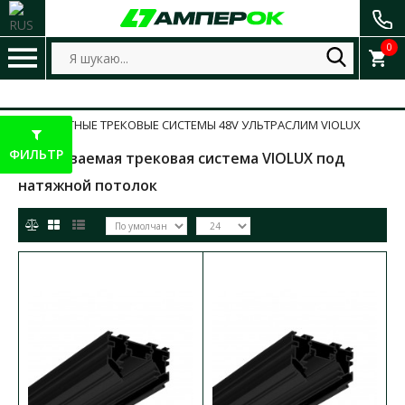
0
МАГНИТНЫЕ ТРЕКОВЫЕ СИСТЕМЫ 48V УЛЬТРАСЛИМ VIOLUX
ФИЛЬТР
Встраиваемая трековая система VIOLUX под
натяжной потолок