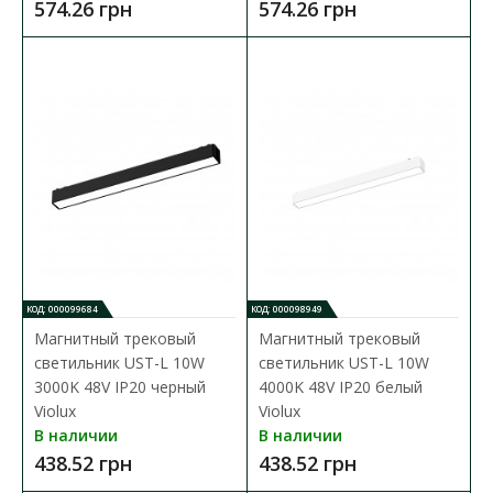
574.26 грн
574.26 грн
438.52 грн
В КОРЗИНУ
В сравнения
В закладки
КОД: 000099684
КОД: 000098949
Магнитный трековый
Магнитный трековый
светильник UST-L 10W
светильник UST-L 10W
3000K 48V IP20 черный
4000K 48V IP20 белый
Violux
Violux
В наличии
В наличии
438.52 грн
438.52 грн