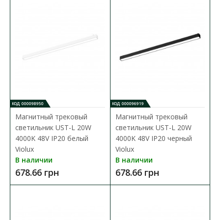
В сравнения
В закладки
КОД: 000098950
КОД: 000096919
Магнитный трековый
Магнитный трековый
светильник UST-L 20W
светильник UST-L 20W
4000K 48V IP20 белый
4000K 48V IP20 черный
Violux
Violux
В наличии
В наличии
678.66 грн
678.66 грн