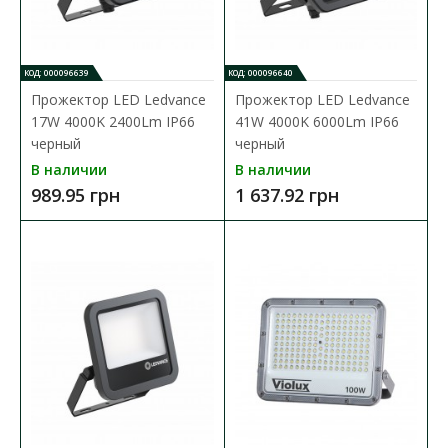
В КОРЗИНУ
В сравнения
КОД: 000096639
КОД: 000096640
В закладки
Прожектор LED Ledvance
Прожектор LED Ledvance
17W 4000K 2400Lm IP66
41W 4000K 6000Lm IP66
черный
черный
В наличии
В наличии
989.95 грн
1 637.92 грн