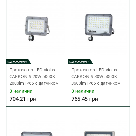
В КОРЗИНУ
В сравнения
В закладки
КОД: 000095966
КОД: 000095967
Прожектор LED Violux
Прожектор LED Violux
CARBON-S 20W 5000K
CARBON-S 30W 5000K
2000lm IP65 с датчиком
3600lm IP65 с датчиком
В наличии
В наличии
704.21 грн
765.45 грн