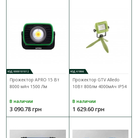
КОД: 0000101012
КОД: 61866
Прожектор APRO 15 Вт
Прожектор GTV Alledo
8000 мАч 1500 Лм
10Вт 800лм 4000мАч IP54
В наличии
В наличии
3 090.78 грн
1 629.60 грн
Прожектор APRO 15 Вт 8000 мАч 1500 Лм
Доступность:
В наличии