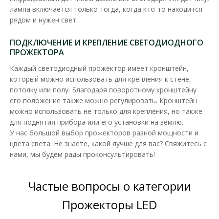
1 637.92 грн
лампа включается только тогда, когда кто-то находится
рядом и нужен свет.
В КОРЗИНУ
ПОДКЛЮЧЕНИЕ И КРЕПЛЕНИЕ СВЕТОДИОДНОГО
ПРОЖЕКТОРА
В сравнения
Каждый светодиодный прожектор имеет кронштейн,
В закладки
который можно использовать для крепления к стене,
потолку или полу. Благодаря поворотному кронштейну
его положение также можно регулировать. Кронштейн
можно использовать не только для крепления, но также
для поднятия прибора или его установки на землю.
У нас большой выбор прожекторов разной мощности и
цвета света. Не знаете, какой лучше для вас? Свяжитесь с
нами, мы будем рады проконсультировать!
Частые вопросы о категории
Прожекторы LED