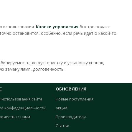
их использования.
Кнопки управления
быстро подают
очно остановится, особенно, если речь идет о какой-то
бинируемость, легкую очистку и установку кнопок,
ю замену ламп, долговечность.
С
ОБНОВЛЕНИЯ
я использования сайта
Новые поступления
ка конфиденциальности
Акции
ничество с нами
Производители
Статьи