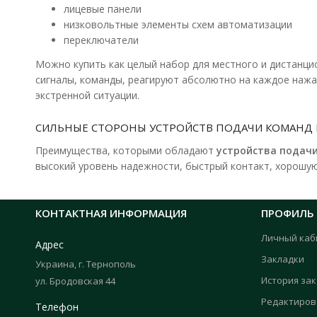
лицевые панели
низковольтные элементы схем автоматизации
переключатели
Можно купить как целый набор для местного и дистанцио
сигналы, команды, реагируют абсолютно на каждое нажат
экстренной ситуации.
СИЛЬНЫЕ СТОРОНЫ УСТРОЙСТВ ПОДАЧИ КОМАНД 
Преимущества, которыми обладают
устройства подачи
высокий уровень надежности, быстрый контакт, хорошую
КОНТАКТНАЯ ИНФОРМАЦИЯ
ПРОФИЛЬ
Личный каб
Адрес
Закладки
Украина, г. Тернополь
История за
ул. Бродовская 44
Редактиров
Телефон