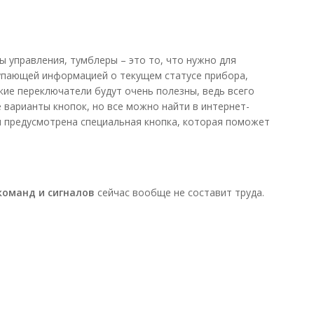
 управления, тумблеры – это то, что нужно для
тупающей информацией о текущем статусе прибора,
кие переключатели будут очень полезны, ведь всего
 варианты кнопок, но все можно найти в интернет-
ии предусмотрена специальная кнопка, которая поможет
команд и сигналов
сейчас вообще не составит труда.