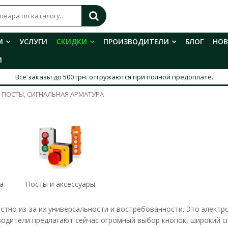
М
УСЛУГИ
СКИДКИ
ПРОИЗВОДИТЕЛИ
БЛОГ
НО
И
Все заказы до 500 грн. отгружаются при полной предоплате.
 ПОСТЫ, СИГНАЛЬНАЯ АРМАТУРА
а
Посты и аксессуары
стно из-за их универсальности и востребованности. Это электр
водители предлагают сейчас огромный выбор кнопок, широкий с