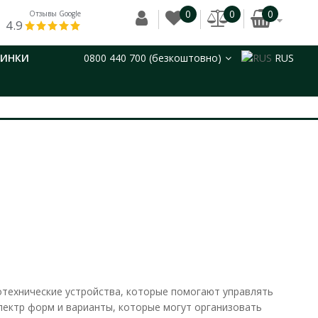
0
0
0
Отзывы Google
4.9
ВИНКИ
0800 440 700 (безкоштовно)
RUS
отехнические устройства, которые помогают управлять
пектр форм и варианты, которые могут организовать