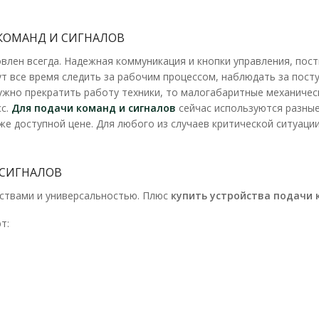
КОМАНД И СИГНАЛОВ
лен всегда. Надежная коммуникация и кнопки управления, посты
ут все время следить за рабочим процессом, наблюдать за пос
нужно прекратить работу техники, то малогабаритные механичес
сс.
Для подачи команд и сигналов
сейчас используются разные
же доступной цене. Для любого из случаев критической ситуац
 СИГНАЛОВ
ствами и универсальностью. Плюс
купить устройства подачи 
т: