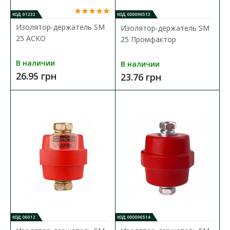
КОД: 01232
КОД: 000096513
В КОРЗИНУ
Изолятор-держатель SM
Изолятор-держатель SM
25 АСКО
25 Промфактор
В сравнения
В наличии
В закладки
В наличии
26.95 грн
23.76 грн
КОД: 06012
КОД: 000096514