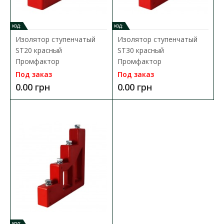
КОД:
КОД:
Изолятор ступенчатый
Изолятор ступенчатый
ST20 красный
ST30 красный
Промфактор
Промфактор
Под заказ
Под заказ
0.00 грн
0.00 грн
Изолятор-держатель SM 30 Промфактор
КОД: