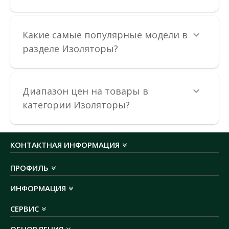
Какие самые популярные модели в
разделе Изоляторы?
Диапазон цен на товары в
категории Изоляторы?
КОНТАКТНАЯ ИНФОРМАЦИЯ
ПРОФИЛЬ
ИНФОРМАЦИЯ
Изолятор-держатель SM 40 АСКО
СЕРВИС
Доступность:
В наличии