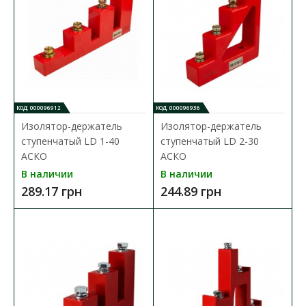
В КОРЗИНУ
В сравнения
В закладки
КОД: 000096912
КОД: 000096936
Изолятор-держатель
Изолятор-держатель
ступенчатый LD 1-40
ступенчатый LD 2-30
АСКО
АСКО
В наличии
В наличии
289.17 грн
244.89 грн