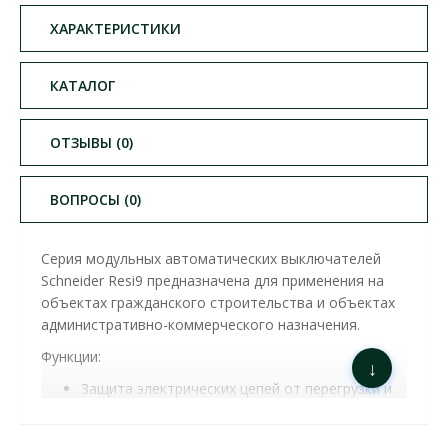
ХАРАКТЕРИСТИКИ
КАТАЛОГ
ОТЗЫВЫ (0)
ВОПРОСЫ (0)
Серия модульных автоматических выключателей
Schneider Resi9 предназначена для применения на
объектах гражданского строительства и объектах
административно-коммерческого назначения.
Функции:
↓
Защита электрических цепей от перегрузки и
токов короткого замыкания.
Оперативное включение и отключение