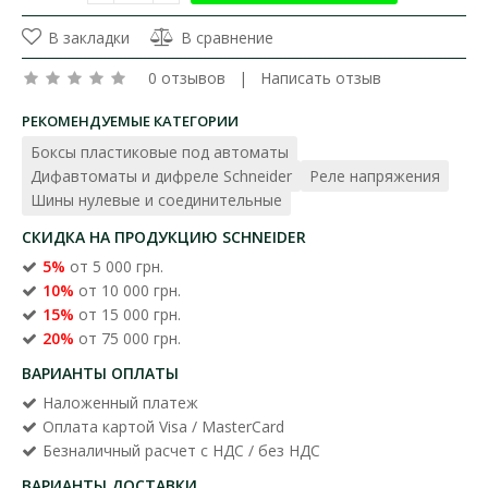
В закладки
В сравнение
0 отзывов
|
Написать отзыв
РЕКОМЕНДУЕМЫЕ КАТЕГОРИИ
Боксы пластиковые под автоматы
Дифавтоматы и дифреле Schneider
Реле напряжения
Шины нулевые и соединительные
СКИДКА НА ПРОДУКЦИЮ SCHNEIDER
5%
от 5 000 грн.
10%
от 10 000 грн.
15%
от 15 000 грн.
20%
от 75 000 грн.
ВАРИАНТЫ ОПЛАТЫ
Наложенный платеж
Оплата картой Visa / MasterCard
Безналичный расчет с НДС / без НДС
ВАРИАНТЫ ДОСТАВКИ