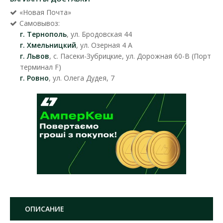
«Новая Почта»
Самовывоз:
г. Тернополь
, ул. Бродовская 44
г. Хмельницкий
, ул. Озерная 4 А
г. Львов
, с. Пасеки-Зубрицкие, ул. Дорожная 60-В (Порт
терминал F)
г. Ровно
, ул. Олега Дудея, 7
ОПИСАНИЕ