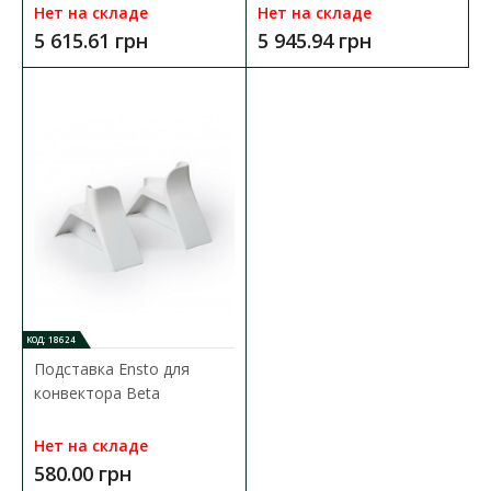
Нет на складе
Нет на складе
5 615.61 грн
5 945.94 грн
Конвектор электрический Ensto механический
2000W Beta
Доступность:
Нет на складе
Все конвекторы Ensto безопасны благодаря низкой
температуре поверхности и автоматической защите от..
9 300.00 грн
В КОРЗИНУ
КОД: 18624
В сравнения
Подставка Ensto для
В закладки
конвектора Beta
Нет на складе
580.00 грн