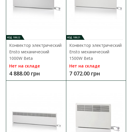
КОД: 18622
КОД: 18621
Конвектор электрический
Конвектор электрический
Ensto механический
Ensto механический
1000W Beta
1500W Beta
Нет на складе
Нет на складе
4 888.00 грн
7 072.00 грн
Конвектор электрический Ensto механический
1000W Beta
Доступность:
Нет на складе
Все конвекторы Ensto безопасны благодаря низкой
температуре поверхности и автоматической защите от..