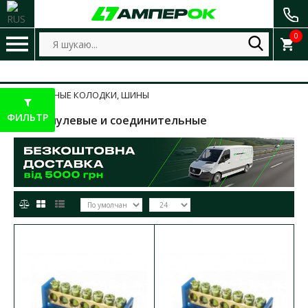
0
КЛЕММНЫЕ КОЛОДКИ, ШИНЫ
ФИЛЬТР
Шины нулевые и соединительные