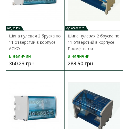
В КОРЗИНУ
КОД: 03409
КОД: 000092626
В сравнения
Шина нулевая 2 бруска по
Шина нулевая 2 бруска по
В закладки
11 отверстий в корпусе
11 отверстий в корпусе
ACKO
Промфактор
В наличии
В наличии
360.23 грн
283.50 грн