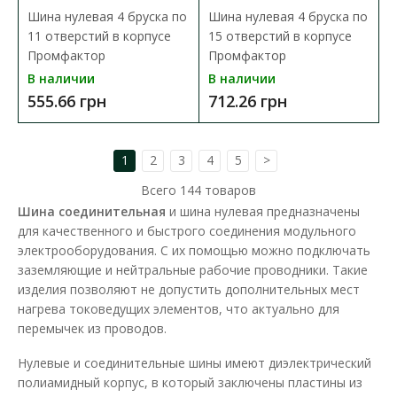
В закладки
Шина нулевая 4 бруска по
Шина нулевая 4 бруска по
11 отверстий в корпусе
15 отверстий в корпусе
Промфактор
Промфактор
В наличии
В наличии
555.66 грн
712.26 грн
1
2
3
4
5
>
Всего
144
товаров
Шина соединительная
и шина нулевая предназначены
для качественного и быстрого соединения модульного
электрооборудования. С их помощью можно подключать
заземляющие и нейтральные рабочие проводники. Такие
изделия позволяют не допустить дополнительных мест
нагрева токоведущих элементов, что актуально для
перемычек из проводов.
Нулевые и соединительные шины имеют диэлектрический
полиамидный корпус, в который заключены пластины из