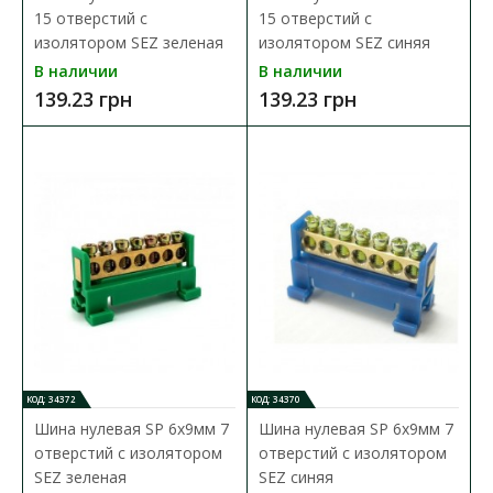
В сравнения
15 отверстий с
15 отверстий с
В закладки
изолятором SEZ зеленая
изолятором SEZ синяя
В наличии
В наличии
139.23 грн
139.23 грн
КОД: 34372
КОД: 34370
Шина нулевая SP 6x9мм 7
Шина нулевая SP 6x9мм 7
отверстий с изолятором
отверстий с изолятором
SEZ зеленая
SEZ синяя