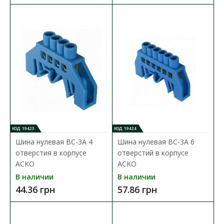
КОД: 19423
КОД: 19424
Шина нулевая BC-3А 4
Шина нулевая BC-3А 6
отверстия в корпусе
отверстий в корпусе
ACKO
ACKO
В наличии
В наличии
44.36 грн
57.86 грн
Шина нулевая BC-512 6x9мм 12 отверстий с
изолятором ACKO
Доступность:
В наличии