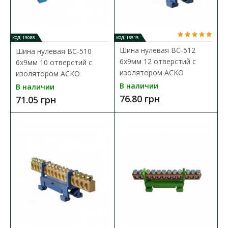
50.41 грн
КОД: 13088
КОД: 13515
В КОРЗИНУ
Шина нулевая BC-512
Шина нулевая BC-510
6x9мм 12 отверстий с
6x9мм 10 отверстий с
В сравнения
изолятором ACKO
изолятором ACKO
В наличии
В закладки
В наличии
76.80 грн
71.05 грн