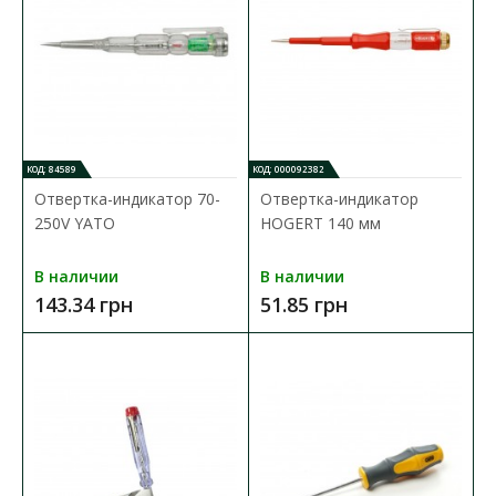
В сравнения
В закладки
КОД: 84589
КОД: 000092382
Отвертка-индикатор 70-
Отвертка-индикатор
250V YATO
HOGERT 140 мм
В наличии
В наличии
143.34 грн
51.85 грн