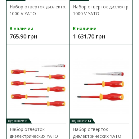
Набор отверток диэлектр.
Набор отверток диэлектр.
В сравнения
1000 V YATO
1000 V YATO
В закладки
В наличии
В наличии
765.90 грн
1 631.70 грн
КОД: 000099115
КОД: 000099114
Набор отверток
Набор отверток
диэлектрических YATO
диэлектрических YATO