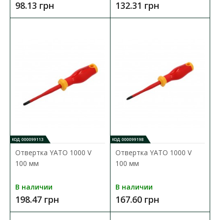
98.13 грн
132.31 грн
КОД: 000099113
КОД: 000099198
Отвертка YATO 1000 V
Отвертка YATO 1000 V
100 мм
100 мм
В наличии
В наличии
Набор отверток диэлектр. 1000 V YATO
198.47 грн
167.60 грн
Доступность:
В наличии