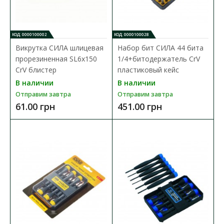
КОД: 0000100002
КОД: 0000100028
Викрутка СИЛА шлицевая
Набор бит СИЛА 44 бита
прорезиненная SL6x150
1/4+битодержатель CrV
CrV блистер
пластиковый кейс
В наличии
В наличии
Отправим завтра
Отправим завтра
61.00 грн
451.00 грн
Набор отверток диэлектрических YATO 1000 V +
индикатор