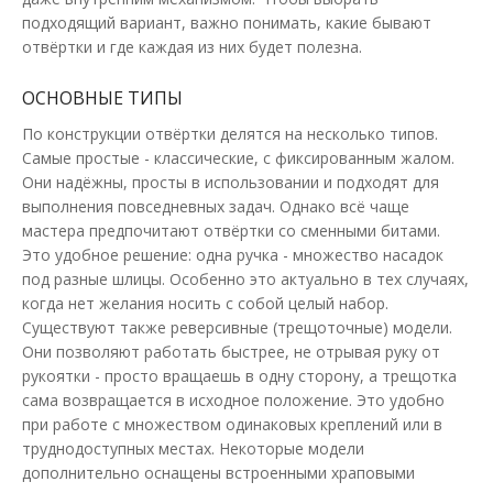
В КОРЗИНУ
подходящий вариант, важно понимать, какие бывают
отвёртки и где каждая из них будет полезна.
В сравнения
ОСНОВНЫЕ ТИПЫ
В закладки
По конструкции отвёртки делятся на несколько типов.
Самые простые - классические, с фиксированным жалом.
Они надёжны, просты в использовании и подходят для
выполнения повседневных задач. Однако всё чаще
мастера предпочитают отвёртки со сменными битами.
Это удобное решение: одна ручка - множество насадок
под разные шлицы. Особенно это актуально в тех случаях,
когда нет желания носить с собой целый набор.
Существуют также реверсивные (трещоточные) модели.
Они позволяют работать быстрее, не отрывая руку от
рукоятки - просто вращаешь в одну сторону, а трещотка
сама возвращается в исходное положение. Это удобно
при работе с множеством одинаковых креплений или в
труднодоступных местах. Некоторые модели
дополнительно оснащены встроенными храповыми