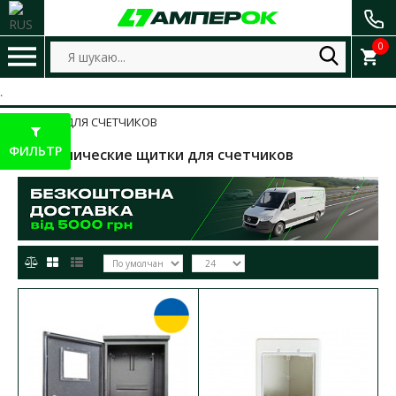
0
ЩИТЫ ДЛЯ СЧЕТЧИКОВ
ФИЛЬТР
Металлические щитки для счетчиков