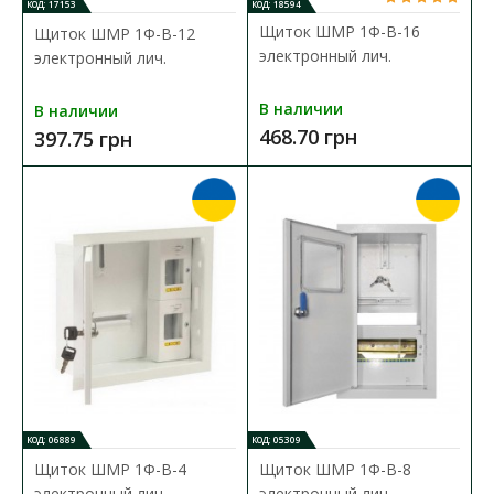
КОД: 17153
КОД: 18594
В закладки
Щиток ШМР 1Ф-В-16
Щиток ШМР 1Ф-В-12
электронный лич.
электронный лич.
В наличии
В наличии
468.70 грн
397.75 грн
КОД: 06889
КОД: 05309
Щиток ШМР 1Ф-В-4
Щиток ШМР 1Ф-В-8
электронный лич.
электронный лич.