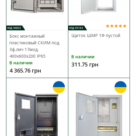
В КОРЗИНУ
КОД: 99833
КОД: 05194
В сравнения
Щиток ШМР 1Ф пустой
Бокс монтажный
пластиковый СКИМ под
В закладки
3ф.лич 17мод.
400х600х200 IP65
В наличии
В наличии
311.75 грн
4 365.76 грн