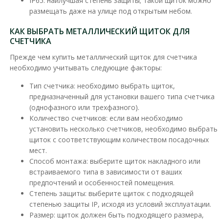
IP65: наилучшая степень защиты; такой щиток можно
размещать даже на улице под открытым небом.
В сравнения
В закладки
КАК ВЫБРАТЬ МЕТАЛЛИЧЕСКИЙ ЩИТОК ДЛЯ
СЧЕТЧИКА
Прежде чем купить металлический щиток для счетчика
необходимо учитывать следующие факторы:
Тип счетчика: необходимо выбрать щиток,
предназначенный для установки вашего типа счетчика
(однофазного или трехфазного).
Количество счетчиков: если вам необходимо
установить несколько счетчиков, необходимо выбрать
щиток с соответствующим количеством посадочных
мест.
Способ монтажа: выберите щиток накладного или
встраиваемого типа в зависимости от ваших
предпочтений и особенностей помещения.
Степень защиты: выберите щиток с подходящей
степенью защиты IP, исходя из условий эксплуатации.
Размер: щиток должен быть подходящего размера,