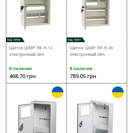
В сравнения
В закладки
КОД: 18596
КОД: 18597
Щиток ШМР 3Ф-Н-12
Щиток ШМР 3Ф-Н-36
электронный лич.
электронный лич.
В наличии
В наличии
468.70 грн
789.05 грн