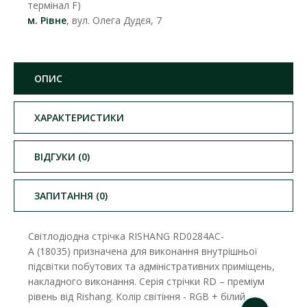
термінал F)
м. Рівне
, вул. Олега Дудєя, 7
ОПИС
ХАРАКТЕРИСТИКИ
ВІДГУКИ (0)
ЗАПИТАННЯ (0)
Cвітлодіодна стрічка RISHANG
RD0284AC-
A (18035)
призначена для виконання внутрішньої
підсвітки побутових та адміністративних приміщень,
накладного виконання. Серія стрічки RD – преміум
рівень від Rishang. Колір світіння - RGB + білий