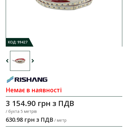
КОД:
99427
Немає в наявності
3 154.90 грн
з ПДВ
/ бухта 5 метрів
630.98 грн з ПДВ
/ метр