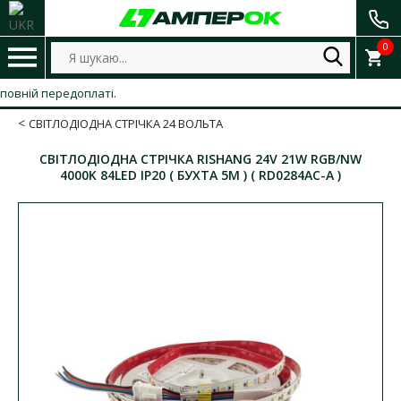
0
ній передоплаті.
СВІТЛОДІОДНА СТРІЧКА 24 ВОЛЬТА
СВІТЛОДІОДНА СТРІЧКА RISHANG 24V 21W RGB/NW
4000K 84LED IP20 ( БУХТА 5М ) ( RD0284AC-A )