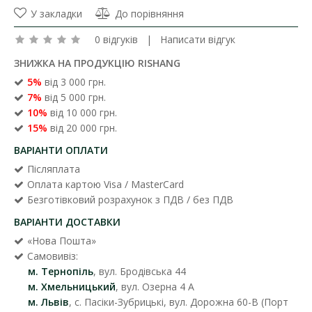
У закладки
До порівняння
0 відгуків
|
Написати відгук
ЗНИЖКА НА ПРОДУКЦІЮ RISHANG
5%
від 3 000 грн.
7%
від 5 000 грн.
10%
від 10 000 грн.
15%
від 20 000 грн.
ВАРІАНТИ ОПЛАТИ
Післяплата
Оплата картою Visa / MasterCard
Безготівковий розрахунок з ПДВ / без ПДВ
ВАРІАНТИ ДОСТАВКИ
«Нова Пошта»
Самовивіз:
м. Тернопіль
, вул. Бродівська 44
м. Хмельницький
, вул. Озерна 4 А
м. Львів
, с. Пасіки-Зубрицькі, вул. Дорожна 60-В (Порт