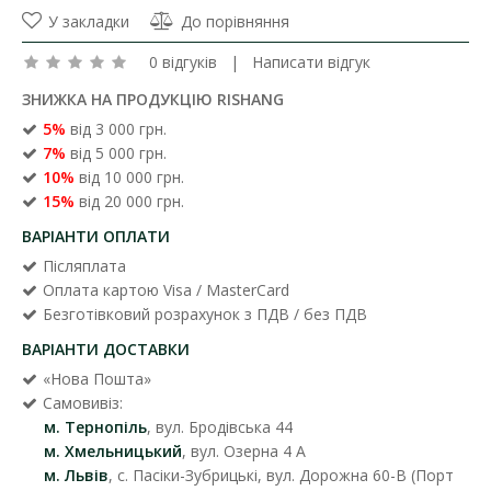
У закладки
До порівняння
0 відгуків
|
Написати відгук
ЗНИЖКА НА ПРОДУКЦІЮ RISHANG
5%
від 3 000 грн.
7%
від 5 000 грн.
10%
від 10 000 грн.
15%
від 20 000 грн.
ВАРІАНТИ ОПЛАТИ
Післяплата
Оплата картою Visa / MasterCard
Безготівковий розрахунок з ПДВ / без ПДВ
ВАРІАНТИ ДОСТАВКИ
«Нова Пошта»
Самовивіз:
м. Тернопіль
, вул. Бродівська 44
м. Хмельницький
, вул. Озерна 4 А
м. Львів
, с. Пасіки-Зубрицькі, вул. Дорожна 60-В (Порт