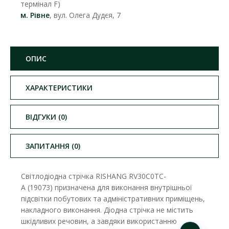
термінал F)
м. Рівне
, вул. Олега Дудєя, 7
ОПИС
ХАРАКТЕРИСТИКИ
ВІДГУКИ (0)
ЗАПИТАННЯ (0)
Світлодіодна стрічка RISHANG RV30C0TC-
A (19073) призначена для виконання внутрішньої
підсвітки побутових та адміністративних приміщень,
накладного виконання. Діодна стрічка не містить
шкідливих речовин, а завдяки використанню