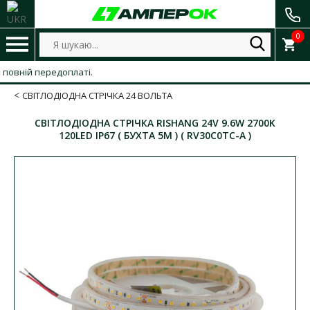
0
вній передоплаті.
СВІТЛОДІОДНА СТРІЧКА 24 ВОЛЬТА
СВІТЛОДІОДНА СТРІЧКА RISHANG 24V 9.6W 2700K
120LED IP67 ( БУХТА 5М ) ( RV30C0TC-A )