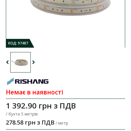
КОД:
97487
Немає в наявності
1 392.90 грн
з ПДВ
/ бухта 5 метрів
278.58 грн з ПДВ
/ метр