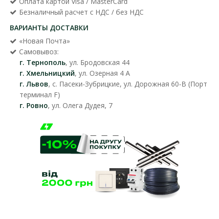
Оплата картой Visa / MasterCard
Безналичный расчет с НДС / без НДС
ВАРИАНТЫ ДОСТАВКИ
«Новая Почта»
Самовывоз:
г. Тернополь
, ул. Бродовская 44
г. Хмельницкий
, ул. Озерная 4 А
г. Львов
, с. Пасеки-Зубрицкие, ул. Дорожная 60-В (Порт
терминал F)
г. Ровно
, ул. Олега Дудея, 7