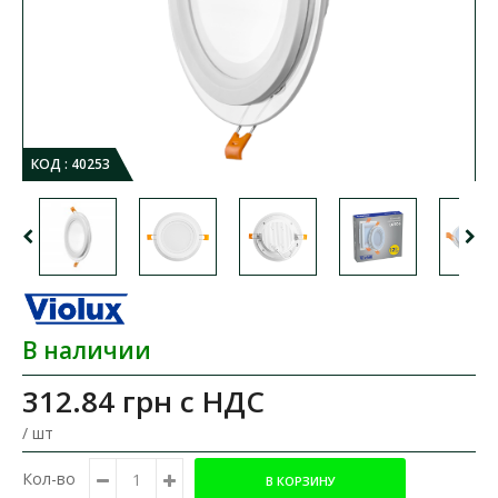
КОД :
40253
В наличии
312.84 грн
с НДС
/ шт
Кол-во