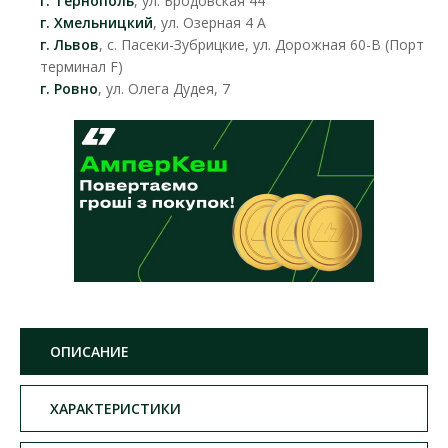
г. Тернополь
, ул. Бродовская 44
г. Хмельницкий
, ул. Озерная 4 А
г. Львов
, с. Пасеки-Зубрицкие, ул. Дорожная 60-В (Порт
терминал F)
г. Ровно
, ул. Олега Дудея, 7
ОПИСАНИЕ
ХАРАКТЕРИСТИКИ