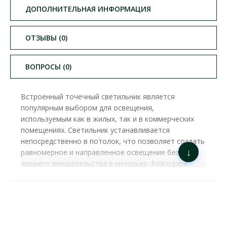
ДОПОЛНИТЕЛЬНАЯ ИНФОРМАЦИЯ
ОТЗЫВЫ (0)
ВОПРОСЫ (0)
Встроенный точечный светильник является
популярным выбором для освещения,
используемым как в жилых, так и в коммерческих
помещениях. Светильник устанавливается
непосредственно в потолок, что позволяет создать
↓
равномерное и направленное освещение без
лишнего вмешательства в интерьер. Благодаря
своей конструкции он обеспечивает современный,
эстетически привлекательный вид, сохраняя
пространство и придавая элегантности любому
помещению.
Для работы этих моделей светильника необходима