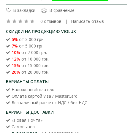
В закладки
В сравнение
0 отзывов
|
Написать отзыв
СКИДКИ НА ПРОДУКЦИЮ VIOLUX
5%
от 3 000 грн.
7%
от 5 000 грн.
10%
от 7 000 грн.
12%
от 10 000 грн.
15%
от 15 000 грн.
20%
от 20 000 грн.
ВАРИАНТЫ ОПЛАТЫ
Наложенный платеж
Оплата картой Visa / MasterCard
Безналичный расчет с НДС / без НДС
ВАРИАНТЫ ДОСТАВКИ
«Новая Почта»
Самовывоз: