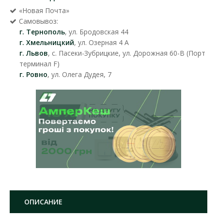
«Новая Почта»
Самовывоз:
г. Тернополь
, ул. Бродовская 44
г. Хмельницкий
, ул. Озерная 4 А
г. Львов
, с. Пасеки-Зубрицкие, ул. Дорожная 60-В (Порт
терминал F)
г. Ровно
, ул. Олега Дудея, 7
ОПИСАНИЕ