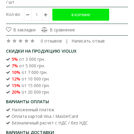
/ шт
Кол-во
В закладки
В сравнение
0 отзывов
|
Написать отзыв
СКИДКИ НА ПРОДУКЦИЮ VIOLUX
5%
от 3 000 грн.
7%
от 5 000 грн.
10%
от 7 000 грн.
12%
от 10 000 грн.
15%
от 15 000 грн.
20%
от 20 000 грн.
ВАРИАНТЫ ОПЛАТЫ
Наложенный платеж
Оплата картой Visa / MasterCard
Безналичный расчет с НДС / без НДС
ВАРИАНТЫ ДОСТАВКИ