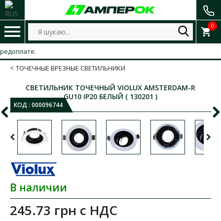
0
доплате.
ТОЧЕЧНЫЕ ВРЕЗНЫЕ СВЕТИЛЬНИКИ
СВЕТИЛЬНИК ТОЧЕЧНЫЙ VIOLUX AMSTERDAM-R​
GU10 IP20 БЕЛЫЙ ( 130201 )
КОД :
000096744
В наличии
245.73 грн
с НДС