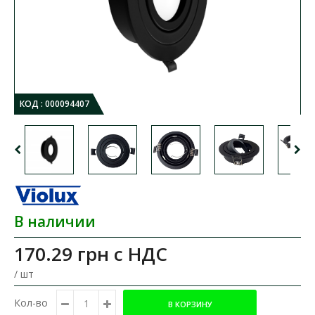
КОД :
000094407
В наличии
170.29 грн
с НДС
/ шт
Кол-во