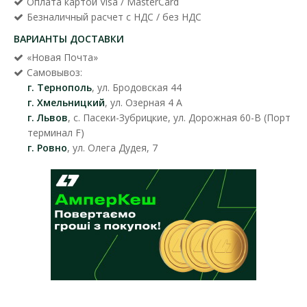
Оплата картой Visa / MasterCard
Безналичный расчет с НДС / без НДС
ВАРИАНТЫ ДОСТАВКИ
«Новая Почта»
Самовывоз:
г. Тернополь
, ул. Бродовская 44
г. Хмельницкий
, ул. Озерная 4 А
г. Львов
, с. Пасеки-Зубрицкие, ул. Дорожная 60-В (Порт
терминал F)
г. Ровно
, ул. Олега Дудея, 7