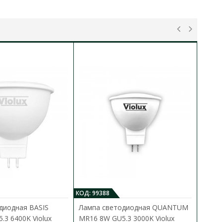
КОД: 99388
диодная BASIS
Лампа светодиодная QUANTUM
3 6400K Violux
MR16 8W GU5.3 3000K Violux