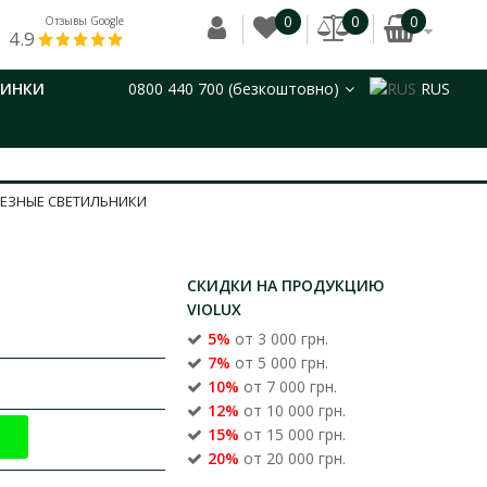
0
0
0
Отзывы Google
4.9
ВИНКИ
0800 440 700 (безкоштовно)
RUS
РЕЗНЫЕ СВЕТИЛЬНИКИ
СКИДКИ НА ПРОДУКЦИЮ
VIOLUX
5%
от 3 000 грн.
7%
от 5 000 грн.
10%
от 7 000 грн.
12%
от 10 000 грн.
15%
от 15 000 грн.
20%
от 20 000 грн.