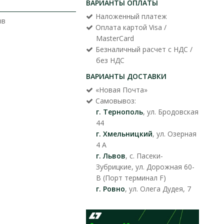
ВАРИАНТЫ ОПЛАТЫ
Наложенный платеж
ыв
Оплата картой Visa /
MasterCard
Безналичный расчет с НДС /
без НДС
ВАРИАНТЫ ДОСТАВКИ
«Новая Почта»
Самовывоз:
г. Тернополь
, ул. Бродовская
44
г. Хмельницкий
, ул. Озерная
4 А
г. Львов
, с. Пасеки-
Зубрицкие, ул. Дорожная 60-
В (Порт терминал F)
г. Ровно
, ул. Олега Дудея, 7