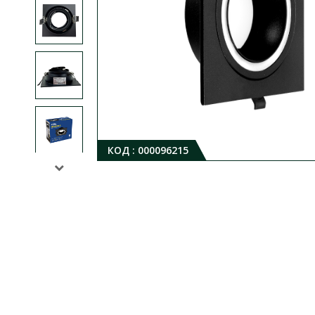
КОД :
000096215