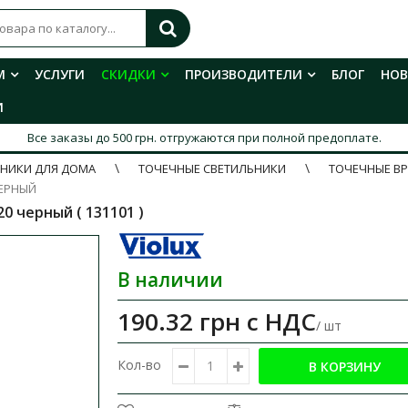
М
УСЛУГИ
СКИДКИ
ПРОИЗВОДИТЕЛИ
БЛОГ
НО
И
Все заказы до 500 грн. отгружаются при полной предоплате.
ЬНИКИ ДЛЯ ДОМА
ТОЧЕЧНЫЕ СВЕТИЛЬНИКИ
ТОЧЕЧНЫЕ В
ЧЕРНЫЙ
0 черный ( 131101 )
В наличии
190.32 грн
с НДС
/ шт
Кол-во