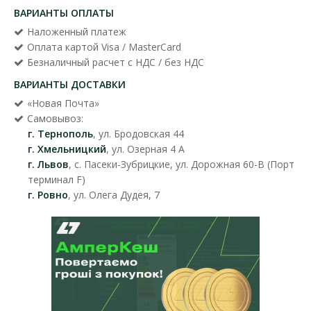
ВАРИАНТЫ ОПЛАТЫ
Наложенный платеж
Оплата картой Visa / MasterCard
Безналичный расчет с НДС / без НДС
ВАРИАНТЫ ДОСТАВКИ
«Новая Почта»
Самовывоз:
г. Тернополь
, ул. Бродовская 44
г. Хмельницкий
, ул. Озерная 4 А
г. Львов
, с. Пасеки-Зубрицкие, ул. Дорожная 60-В (Порт
терминал F)
г. Ровно
, ул. Олега Дудея, 7