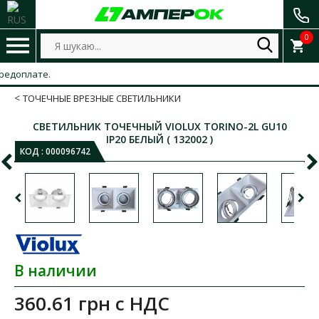
0
оплате.
ТОЧЕЧНЫЕ ВРЕЗНЫЕ СВЕТИЛЬНИКИ
СВЕТИЛЬНИК ТОЧЕЧНЫЙ VIOLUX TORINO-2L GU10
IP20 БЕЛЫЙ ( 132002 )
КОД :
000096742
В наличии
360.61 грн
с НДС