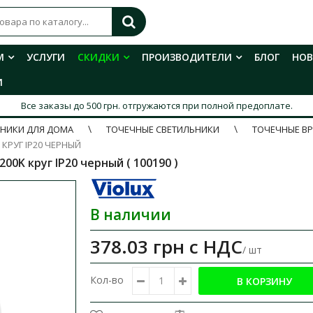
М
УСЛУГИ
СКИДКИ
ПРОИЗВОДИТЕЛИ
БЛОГ
НО
И
Все заказы до 500 грн. отгружаются при полной предоплате.
ЬНИКИ ДЛЯ ДОМА
ТОЧЕЧНЫЕ СВЕТИЛЬНИКИ
ТОЧЕЧНЫЕ В
 КРУГ IP20 ЧЕРНЫЙ
0K круг IP20 черный ( 100190 )
В наличии
378.03 грн
с НДС
/ шт
Кол-во