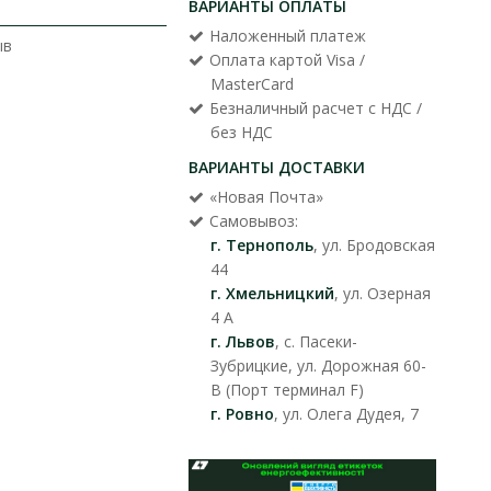
ВАРИАНТЫ ОПЛАТЫ
Наложенный платеж
ыв
Оплата картой Visa /
MasterCard
Безналичный расчет с НДС /
без НДС
ВАРИАНТЫ ДОСТАВКИ
«Новая Почта»
Самовывоз:
г. Тернополь
, ул. Бродовская
44
г. Хмельницкий
, ул. Озерная
4 А
г. Львов
, с. Пасеки-
Зубрицкие, ул. Дорожная 60-
В (Порт терминал F)
г. Ровно
, ул. Олега Дудея, 7