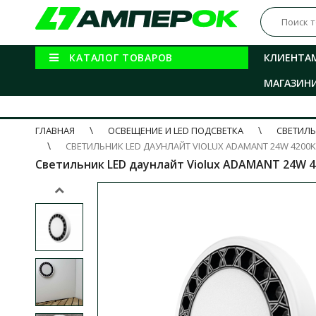
КАТАЛОГ ТОВАРОВ
КЛИЕНТА
МАГАЗИН
ГЛАВНАЯ
ОСВЕЩЕНИЕ И LED ПОДСВЕТКА
СВЕТИЛ
СВЕТИЛЬНИК LED ДАУНЛАЙТ VIOLUX ADAMANT 24W 4200K
Светильник LED даунлайт Violux ADAMANT 24W 420