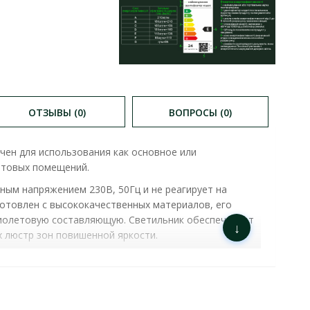
ОТЗЫВЫ (0)
ВОПРОСЫ (0)
чен для использования как основное или
ытовых помещений.
ным напряжением 230В, 50Гц и не реагирует на
готовлен с высококачественных материалов, его
афиолетовую составляющую. Светильник обеспечивает
↓
 люстр зон повишенной яркости.
200K КРУГ IP20 ЧЕРНЫЙ (