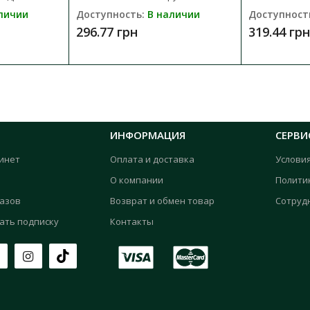
личии
Доступность:
В наличии
Доступност
296.77 грн
319.44 грн
ИНФОРМАЦИЯ
СЕРВИ
инет
Оплата и доставка
Услови
О компании
Полити
казов
Возврат и обмен товар
Сотруд
ать подписку
Контакты