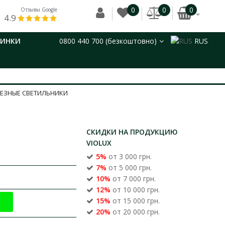
0
0
0
Отзывы Google
4.9
ВИНКИ
0800 440 700 (безкоштовно)
RUS
РЕЗНЫЕ СВЕТИЛЬНИКИ
СКИДКИ НА ПРОДУКЦИЮ
VIOLUX
5%
от 3 000 грн.
7%
от 5 000 грн.
10%
от 7 000 грн.
12%
от 10 000 грн.
15%
от 15 000 грн.
20%
от 20 000 грн.