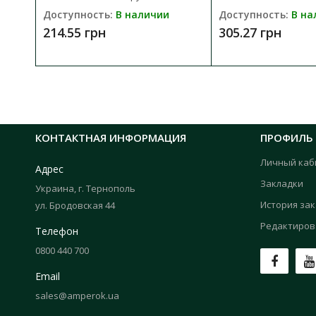
Доступность:
В наличии
Доступность:
В на
214.55 грн
305.27 грн
КОНТАКТНАЯ ИНФОРМАЦИЯ
ПРОФИЛЬ
Личный каб
Адрес
Закладки
Украина, г. Тернополь
История за
ул. Бродовская 44
Редактиров
Телефон
0800 440 700
Email
sales@amperok.ua