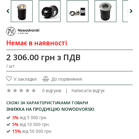
Немає в наявності
2 306.00 грн
з ПДВ
/ шт
У закладки
До порівняння
0 відгуків
|
Написати відгук
СХОЖІ ЗА ХАРАКТЕРИСТИКАМИ ТОВАРИ
ЗНИЖКА НА ПРОДУКЦІЮ NOWODVORSKI
3%
від 5 000 грн.
5%
від 10 000 грн.
15%
від 50 000 грн.