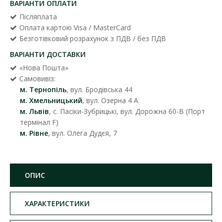
ВАРІАНТИ ОПЛАТИ
Післяплата
Оплата картою Visa / MasterCard
Безготівковий розрахунок з ПДВ / без ПДВ
ВАРІАНТИ ДОСТАВКИ
«Нова Пошта»
Самовивіз:
м. Тернопіль
, вул. Бродівська 44
м. Хмельницький
, вул. Озерна 4 А
м. Львів
, с. Пасіки-Зубрицькі, вул. Дорожна 60-В (Порт
термінал F)
м. Рівне
, вул. Олега Дудєя, 7
ОПИС
ХАРАКТЕРИСТИКИ