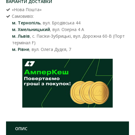
ВАРІАНТИ ДОСТАВКИ
«Нова Пошта»
Самовивіз:
м. Тернопіль
, вул. Бродівська 44
м. Хмельницький
, вул. Озерна 4 А
м. Львів
, с. Пасіки-Зубрицькі, вул. Дорожна 60-В (Порт
термінал F)
м. Рівне
, вул. Олега Дудєя, 7
ОПИС