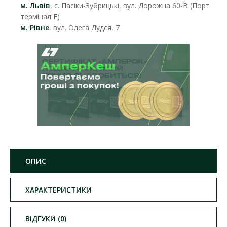
м. Львів
, с. Пасіки-Зубрицькі, вул. Дорожна 60-В (Порт
термінал F)
м. Рівне
, вул. Олега Дудєя, 7
ОПИС
ХАРАКТЕРИСТИКИ
ВІДГУКИ (0)