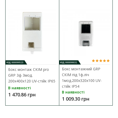
КОД: 000099523
КОД: 000099032
Бокс монтажний GRP
Бокс монтаж СКІМ pro
СКІМ під 1ф.ліч
GRP 3ф 3мод.
1мод.200х320х100 UV-
200х400х120 UV-стійк IP65
стійк IP54
В наявності
В наявності
1 470.86 грн
1 009.30 грн