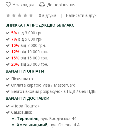
У закладки
До порівняння
0 відгуків
|
Написати відгук
ЗНИЖКА НА ПРОДУКЦІЮ БІЛМАКС
5%
від 3 000 грн.
7%
від 5 000 грн.
10%
від 7 000 грн.
12%
від 10 000 грн.
15%
від 15 000 грн.
20%
від 20 000 грн.
ВАРІАНТИ ОПЛАТИ
Післяплата
Оплата картою Visa / MasterCard
Безготівковий розрахунок з ПДВ / без ПДВ
ВАРІАНТИ ДОСТАВКИ
«Нова Пошта»
Самовивіз:
м. Тернопіль
, вул. Бродівська 44
м. Хмельницький
, вул. Озерна 4 А