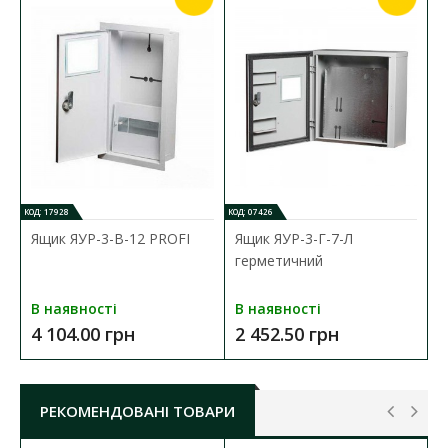
Ступінь захисту:
IP54
КОД: 17928
КОД: 07426
Ящик ЯУР-3-В-12 PROFI
Ящик ЯУР-3-Г-7-Л
герметичний
В наявності
В наявності
4 104.00 грн
2 452.50 грн
РЕКОМЕНДОВАНІ ТОВАРИ