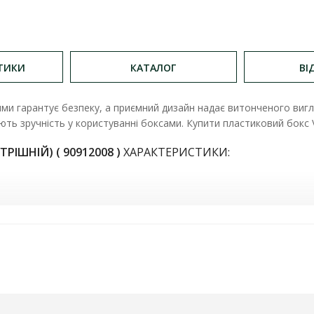
ТИКИ
КАТАЛОГ
ВІ
ми гарантує безпеку, а приємний дизайн надає витонченого вигл
ють зручність у користуванні боксами. Купити пластиковий бокс 
УТРІШНІЙ)
(
90912008 )
ХАРАКТЕРИСТИКИ:
мм