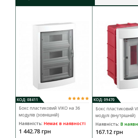
Ступінь захисту:
IP40
КОД: 08411
КОД: 09470
Бокс пластиковий VIKO на 36
Бокс пластиковий V
модулів (зовнішній)
модулі (внутрішній)
Наявність:
Немає в наявності
Наявність:
В наявн
1 442.78 грн
167.12 грн