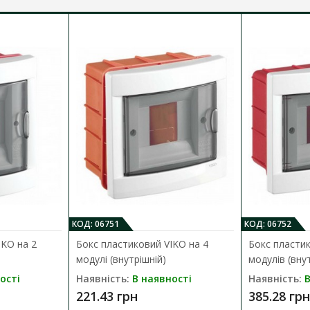
КОД: 06751
КОД: 06752
IKO на 2
Бокс пластиковий VIKO на 4
Бокс пластик
модулі (внутрішній)
модулів (вну
ості
Наявність:
В наявності
Наявність:
В
221.43 грн
385.28 грн