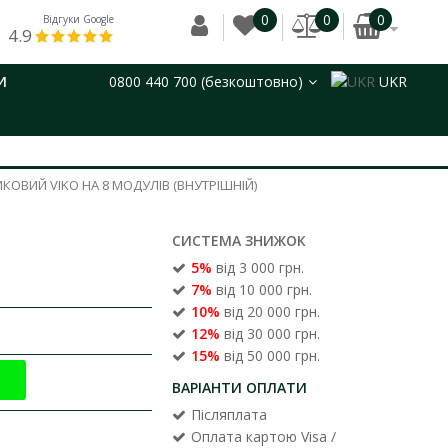
0
0
0
Відгуки Google
4.9
И
0800 440 700 (безкоштовно)
UKR
КОВИЙ VIKO НА 8 МОДУЛІВ (ВНУТРІШНІЙ)
СИСТЕМА ЗНИЖОК
5%
від 3 000 грн.
7%
від 10 000 грн.
10%
від 20 000 грн.
12%
від 30 000 грн.
15%
від 50 000 грн.
ВАРІАНТИ ОПЛАТИ
Післяплата
Оплата картою Visa /