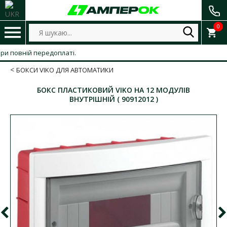
0
овній передоплаті.
БОКСИ VIKO ДЛЯ АВТОМАТИКИ
БОКС ПЛАСТИКОВИЙ VIKO НА 12 МОДУЛІВ
ВНУТРІШНІЙ ( 90912012 )