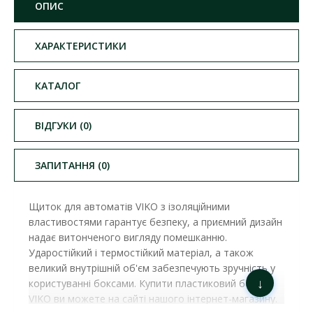
ОПИС
ХАРАКТЕРИСТИКИ
КАТАЛОГ
ВІДГУКИ (0)
ЗАПИТАННЯ (0)
Щиток для автоматів VIKO з ізоляційними
властивостями гарантує безпеку, а приємний дизайн
надає витонченого вигляду помешканню.
Ударостійкий і термостійкий матеріал, а також
великий внутрішній об'єм забезпечують зручність у
↓
користуванні боксами. Купити пластиковий бокс
VIKO ви можете на сайті нашого інтернет-магазину.