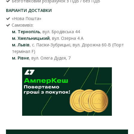
Безготівковий розрахунок з ПДВ / без ПДВ
ВАРІАНТИ ДОСТАВКИ
«Нова Пошта»
Самовивіз:
м. Тернопіль
, вул. Бродівська 44
м. Хмельницький
, вул. Озерна 4 А
м. Львів
, с. Пасіки-Зубрицькі, вул. Дорожна 60-В (Порт
термінал F)
м. Рівне
, вул. Олега Дудєя, 7