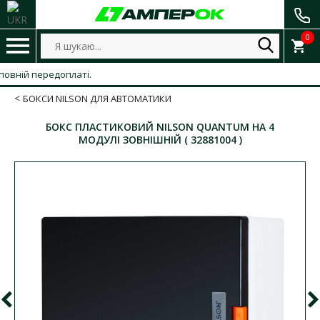
0
ій передоплаті.
БОКСИ NILSON ДЛЯ АВТОМАТИКИ
БОКС ПЛАСТИКОВИЙ NILSON QUANTUM НА 4
МОДУЛІ ЗОВНІШНІЙ ( 32881004 )