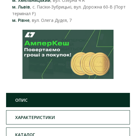
м. Хмельницький
, вул. Озерна 4 А
м. Львів
, с. Пасіки-Зубрицькі, вул. Дорожна 60-В (Порт
термінал F)
м. Рівне
, вул. Олега Дудєя, 7
ОПИС
ХАРАКТЕРИСТИКИ
КАТАЛОГ