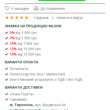
У закладки
До порівняння
1 відгуків
|
Написати відгук
ЗНИЖКА НА ПРОДУКЦІЮ NILSON
5%
від 3 000 грн.
7%
від 5 000 грн.
10%
від 7 000 грн.
12%
від 10 000 грн.
15%
від 15 000 грн.
ВАРІАНТИ ОПЛАТИ
Післяплата
Оплата картою Visa / MasterCard
Безготівковий розрахунок з ПДВ / без ПДВ
ВАРІАНТИ ДОСТАВКИ
«Нова Пошта»
Самовивіз:
м. Тернопіль
, вул. Бродівська 44