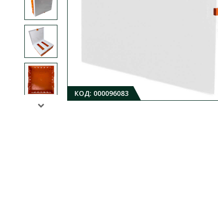
КОД:
000096083