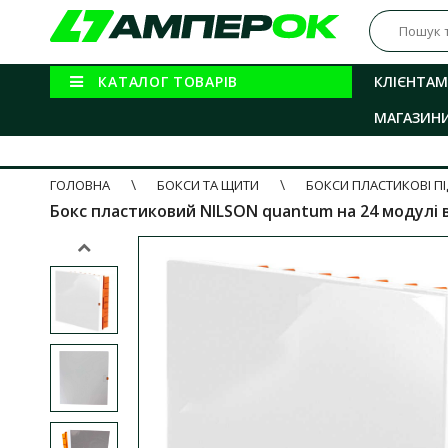
КАТАЛОГ ТОВАРІВ
КЛІЄНТАМ
МАГАЗИН
ГОЛОВНА
БОКСИ ТА ЩИТИ
БОКСИ ПЛАСТИКОВІ П
Бокс пластиковий NILSON quantum на 24 модулі вн