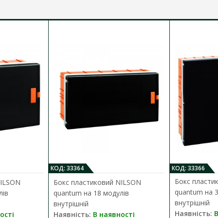
мм
КОД: 33364
КОД: 33366
Бокс пласти
NILSON
Бокс пластиковий NILSON
quantum на 3
лів
quantum на 18 модулів
внутрішній
внутрішній
Наявність:
В
ості
Наявність:
В наявності