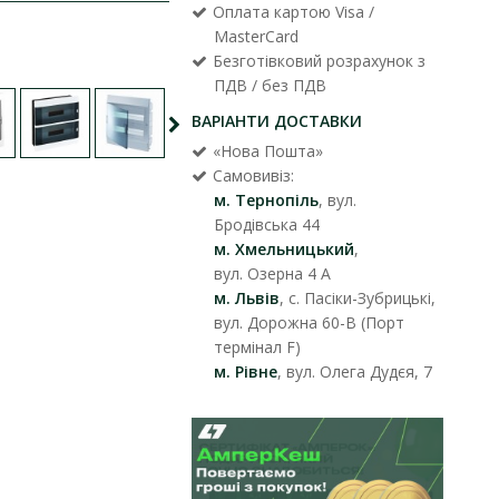
Оплата картою Visa /
MasterCard
Безготівковий розрахунок з
ПДВ / без ПДВ
ВАРІАНТИ ДОСТАВКИ
«Нова Пошта»
Самовивіз:
м. Тернопіль
, вул.
Бродівська 44
м. Хмельницький
,
вул. Озерна 4 А
м. Львів
, с. Пасіки-Зубрицькі,
вул. Дорожна 60-В (Порт
термінал F)
м. Рівне
, вул. Олега Дудєя, 7