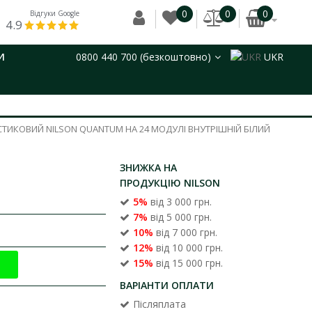
0
0
0
Відгуки Google
4.9
И
0800 440 700 (безкоштовно)
UKR
ТИКОВИЙ NILSON QUANTUM НА 24 МОДУЛІ ВНУТРІШНІЙ БІЛИЙ
ЗНИЖКА НА
ПРОДУКЦІЮ NILSON
5%
від 3 000 грн.
7%
від 5 000 грн.
10%
від 7 000 грн.
12%
від 10 000 грн.
15%
від 15 000 грн.
ВАРІАНТИ ОПЛАТИ
Післяплата