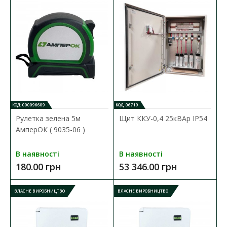
КОД: 000096609
КОД: 06719
Рулетка зелена 5м
Щит ККУ-0,4 25кВАр ІР54
АмперОК ( 9035-06 )
В наявності
В наявності
180.00 грн
53 346.00 грн
ВЛАСНЕ ВИРОБНИЦТВО
ВЛАСНЕ ВИРОБНИЦТВО
Рулетка зелена 5м АмперОК ( 9035-06 )
Наявність:
В наявності