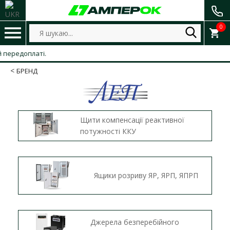
0
ті.
БРЕНД
Щити компенсації реактивної
потужності ККУ
Ящики розриву ЯР, ЯРП, ЯПРП
Джерела безперебійного