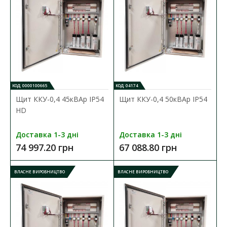
ДО КОШИКА
В порівняння
В закладки
ВЛАСНЕ ВИРОБНИЦТВО
КОД: 0000100665
КОД: 04174
Щит ККУ-0,4 45кВАр ІР54
Щит ККУ-0,4 50кВАр ІР54
HD
Доставка 1-3 дні
Доставка 1-3 дні
74 997.20 грн
67 088.80 грн
ВЛАСНЕ ВИРОБНИЦТВО
ВЛАСНЕ ВИРОБНИЦТВО