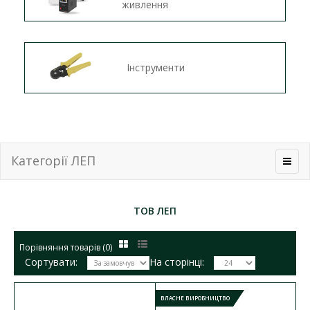
живлення
Інструменти
Категорії ЛЕП
ТОВ ЛЕП
Порівняння товарів (0)
Сортувати:
На сторінці:
ВЛАСНЕ ВИРОБНИЦТВО